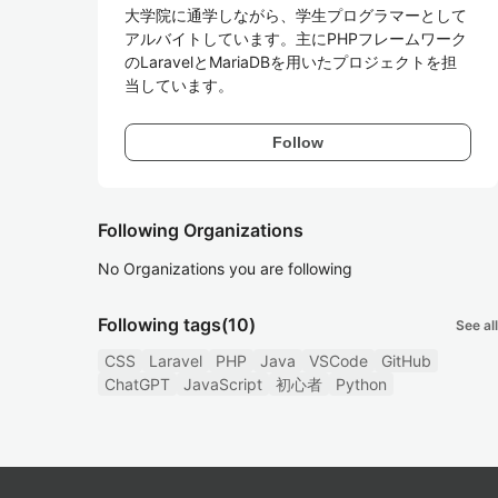
大学院に通学しながら、学生プログラマーとして
アルバイトしています。主にPHPフレームワーク
のLaravelとMariaDBを用いたプロジェクトを担
当しています。
Follow
Following Organizations
No Organizations you are following
Following tags
(10)
See all
CSS
Laravel
PHP
Java
VSCode
GitHub
ChatGPT
JavaScript
初心者
Python