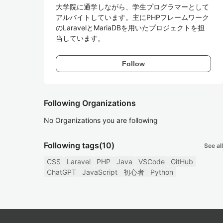
大学院に通学しながら、学生プログラマーとして
アルバイトしています。主にPHPフレームワーク
のLaravelとMariaDBを用いたプロジェクトを担
当しています。
Follow
Following Organizations
No Organizations you are following
Following tags
(10)
See all
CSS
Laravel
PHP
Java
VSCode
GitHub
ChatGPT
JavaScript
初心者
Python