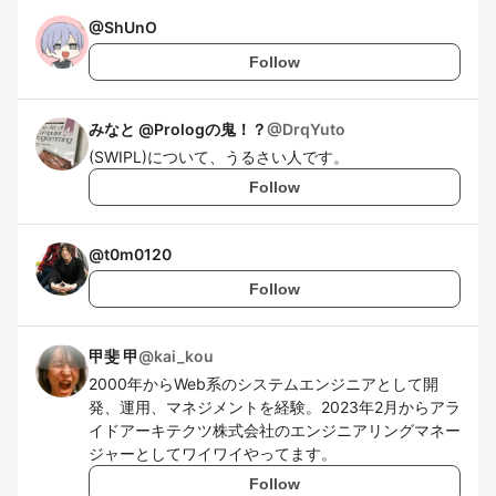
@
ShUnO
Follow
みなと @Prologの鬼！？
@
DrqYuto
(SWIPL)について、うるさい人です。
Follow
@
t0m0120
Follow
甲斐 甲
@
kai_kou
2000年からWeb系のシステムエンジニアとして開
発、運用、マネジメントを経験。2023年2月からアラ
イドアーキテクツ株式会社のエンジニアリングマネー
ジャーとしてワイワイやってます。
Follow