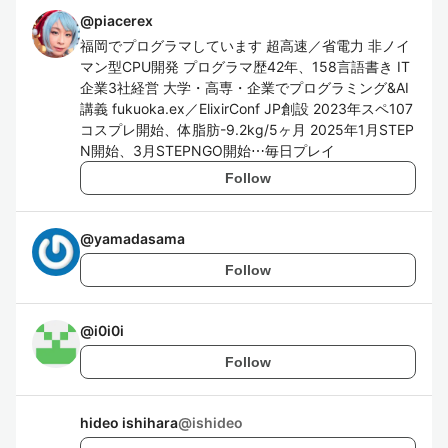
@
piacerex
福岡でプログラマしています 超高速／省電力 非ノイ
マン型CPU開発 プログラマ歴42年、158言語書き IT
企業3社経営 大学・高専・企業でプログラミング&AI
講義 fukuoka.ex／ElixirConf JP創設 2023年スペ107
コスプレ開始、体脂肪-9.2kg/5ヶ月 2025年1月STEP
N開始、3月STEPNGO開始⋯毎日プレイ
Follow
@
yamadasama
Follow
@
i0i0i
Follow
hideo ishihara
@
ishideo