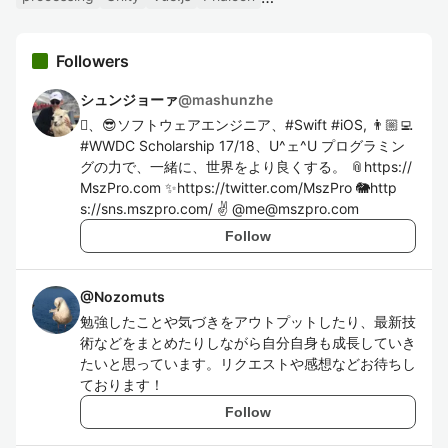
Followers
シュンジョーァ
@
mashunzhe
、😎ソフトウェアエンジニア、#Swift #iOS, 👨🏼‍💻
#WWDC Scholarship 17/18、U^ェ^U プログラミン
グの力で、一緒に、世界をより良くする。 📎https://
MszPro.com ✨https://twitter.com/MszPro 🐘http
s://sns.mszpro.com/ ✌️ @me@mszpro.com
Follow
@
Nozomuts
勉強したことや気づきをアウトプットしたり、最新技
術などをまとめたりしながら自分自身も成長していき
たいと思っています。リクエストや感想などお待ちし
ております！
Follow