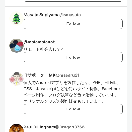
Masato Sugiyama
@
smasato
Follow
@
matamatanot
リモート社会人してる
Follow
ITサポーター MK
@
masaru21
個人でAndroidアプリを製作したり、PHP、HTML、
CSS、Javascriptなどを使いサイト制作、Facebook
ページ制作、ブログ執筆など色々活動しています。
オリジナルグッズの製作販売もしています。
Follow
Paul Dillingham
@
Dragon3766