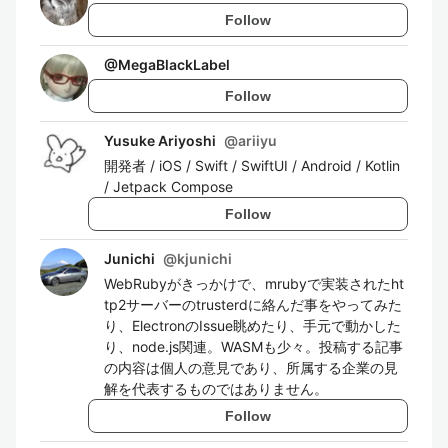
Follow
@
MegaBlackLabel
Follow
Yusuke Ariyoshi
@
ariiyu
開発者 / iOS / Swift / SwiftUI / Android / Kotlin
/ Jetpack Compose
Follow
Junichi
@
kjunichi
WebRubyがきっかけで、mrubyで実装されたht
tp2サーバーのtrusterdに絡んだ事をやってみた
り、ElectronのIssue眺めたり、手元で動かした
り、node.js関連。WASMも少々。投稿する記事
の内容は個人の意見であり、所属する企業の見
解を代表するものではありません。
Follow