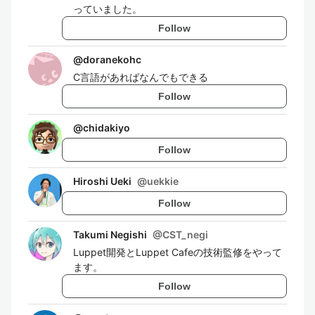
っていました。
Follow
@
doranekohc
C言語があればなんでもできる
Follow
@
chidakiyo
Follow
Hiroshi Ueki
@
uekkie
Follow
Takumi Negishi
@
CST_negi
Luppet開発とLuppet Cafeの技術監修をやって
ます。
Follow