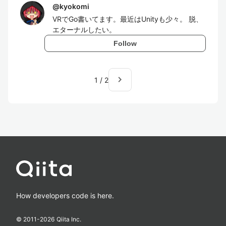
@
kyokomi
VRでGo書いてます。最近はUnityも少々。 脱、
エターナルしたい。
Follow
navigate_next
1
/
2
How developers code is here.
© 2011-
2026
Qiita Inc.