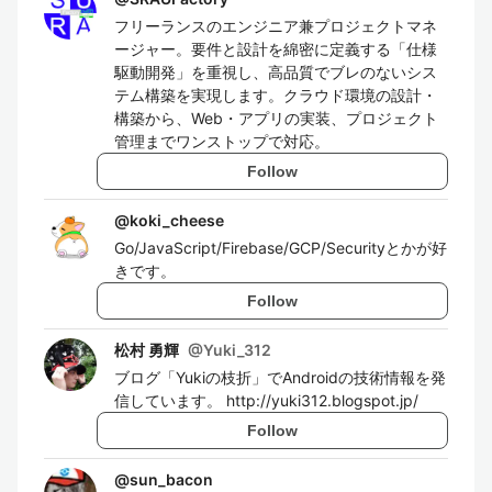
フリーランスのエンジニア兼プロジェクトマネ
ージャー。要件と設計を綿密に定義する「仕様
駆動開発」を重視し、高品質でブレのないシス
テム構築を実現します。クラウド環境の設計・
構築から、Web・アプリの実装、プロジェクト
管理までワンストップで対応。
Follow
@
koki_cheese
Go/JavaScript/Firebase/GCP/Securityとかが好
きです。
Follow
松村 勇輝
@
Yuki_312
ブログ「Yukiの枝折」でAndroidの技術情報を発
信しています。 http://yuki312.blogspot.jp/
Follow
@
sun_bacon