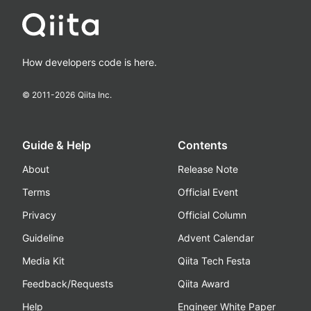
How developers code is here.
© 2011-
2026
Qiita Inc.
Guide & Help
Contents
About
Release Note
Terms
Official Event
Privacy
Official Column
Guideline
Advent Calendar
Media Kit
Qiita Tech Festa
Feedback/Requests
Qiita Award
Help
Engineer White Paper