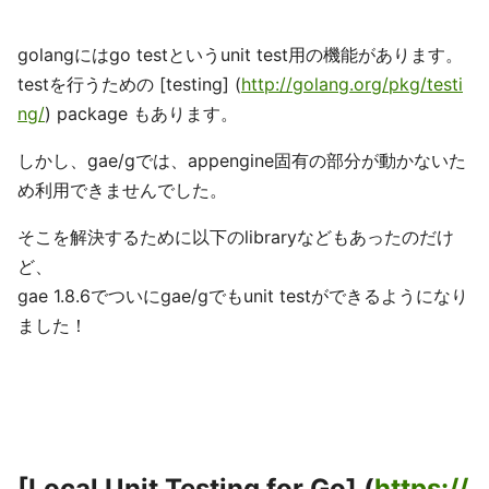
golangにはgo testというunit test用の機能があります。
testを行うための [testing] (
http://golang.org/pkg/testi
ng/
) package もあります。
しかし、gae/gでは、appengine固有の部分が動かないた
め利用できませんでした。
そこを解決するために以下のlibraryなどもあったのだけ
ど、
gae 1.8.6でついにgae/gでもunit testができるようになり
ました！
[Local Unit Testing for Go] (
https://