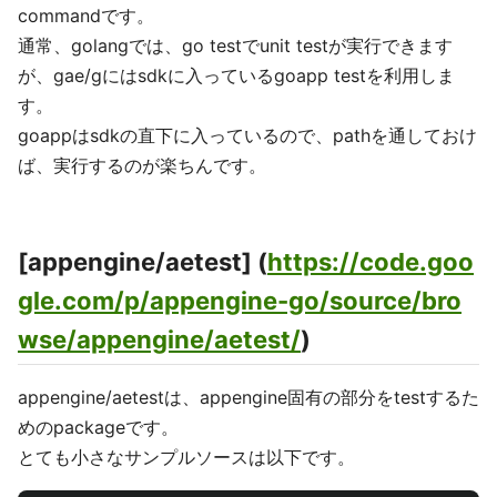
commandです。
通常、golangでは、go testでunit testが実行できます
が、gae/gにはsdkに入っているgoapp testを利用しま
す。
goappはsdkの直下に入っているので、pathを通しておけ
ば、実行するのが楽ちんです。
[appengine/aetest] (
https://code.goo
gle.com/p/appengine-go/source/bro
wse/appengine/aetest/
)
appengine/aetestは、appengine固有の部分をtestするた
めのpackageです。
とても小さなサンプルソースは以下です。