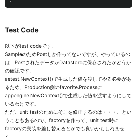
Test Code
以下がtest codeです。
SampleのためPostしか作ってないですが、やっているの
は、PostされたデータがDatastoreに保存されたかどうか
の確認です。
aetest.NewContext()で生成した値を渡してやる必要があ
るため、Production側のfavorite.Processに
appengine.NewContext()で生成した値を渡すようにして
いるわけです。
ただ、unit testのためにそこを修正するのは・・・、とい
うこともあるので、factoryを作って、unit test時に
factoryの実装を差し替えるとかでも良いかもしれませ
ん。