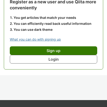
Register as a new user and use Qiita more
conveniently
You get articles that match your needs
You can efficiently read back useful information
You can use dark theme
What you can do with signing up
Sign up
Login