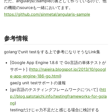
ただ、angularjsのsampleの裏として作っているので、他
の機能のsourceも一緒においてます。
https://github.com/sinmetal/angularjs-sample
参考情報
golangでunit testをする上で参考になりそうなLink集
[Google App Engine 1.8.6 で Go言語の単体テストが
サポート] (
http://najeira.blogspot.jp/2013/10/googl
e-app-engine-186-go.html
)
gae/g unit testサポートの速報
[go言語のテスティングフレームワークについて] (
htt
p://blog.satotaichi.info/testingframeworks-for-gola
ng
)
testingだけじゃ力不足だと感じる場合に検討する