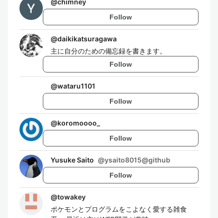
@
chimney
Follow
@
daikikatsuragawa
主に自分のための備忘録を書きます。
Follow
@
wataru1101
Follow
@
koromoooo_
Follow
Yusuke Saito
@
ysaito8015@github
Follow
@
towakey
ポケモンとプログラムをこよなく愛する雑食