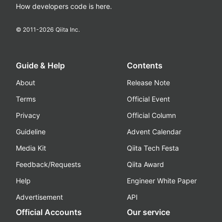
How developers code is here.
© 2011-
2026
Qiita Inc.
Guide & Help
Contents
About
Release Note
Terms
Official Event
Privacy
Official Column
Guideline
Advent Calendar
Media Kit
Qiita Tech Festa
Feedback/Requests
Qiita Award
Help
Engineer White Paper
Advertisement
API
Official Accounts
Our service