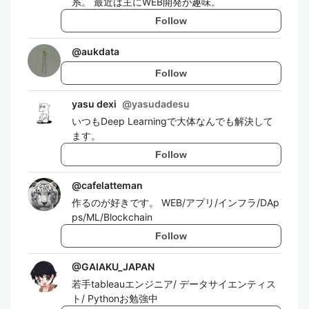
系。 最近は主にWEB開発が趣味。
Follow
@
aukdata
Follow
yasu dexi
@
yasudadesu
いつもDeep Learningで大体なんでも解決して
ます。
Follow
@
cafelatteman
作るのが好きです。 WEB/アプリ/インフラ/DAp
ps/ML/Blockchain
Follow
@
GAIAKU_JAPAN
若手tableauエンジニア/ データサイエンティス
ト/ Pythonお勉強中