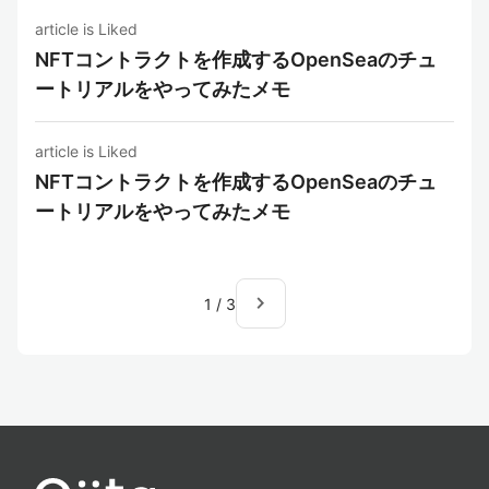
article is Liked
NFTコントラクトを作成するOpenSeaのチュ
ートリアルをやってみたメモ
article is Liked
NFTコントラクトを作成するOpenSeaのチュ
ートリアルをやってみたメモ
navigate_next
1
/
3