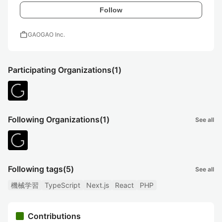
Follow
work
GAOGAO Inc.
Participating Organizations
(1)
Following Organizations
(1)
See all
Following tags
(5)
See all
機械学習
TypeScript
Next.js
React
PHP
Contributions