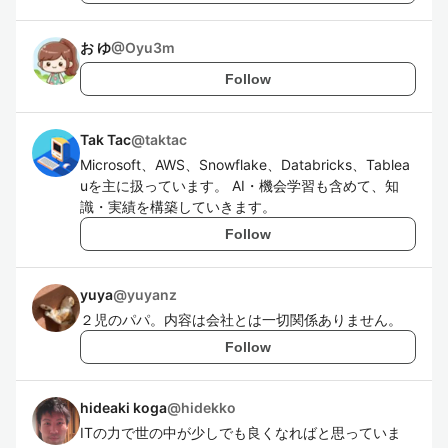
お ゆ
@
Oyu3m
Follow
Tak Tac
@
taktac
Microsoft、AWS、Snowflake、Databricks、Tablea
uを主に扱っています。 AI・機会学習も含めて、知
識・実績を構築していきます。
Follow
yuya
@
yuyanz
２児のパパ。内容は会社とは一切関係ありません。
Follow
hideaki koga
@
hidekko
ITの力で世の中が少しでも良くなればと思っていま