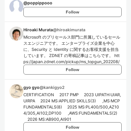
@
poppippooo
Follow
Hiroaki Murata
@
hiroakimurata
Microsoft のプリセールス部門に所属しているセール
スエンジニアです。 エンタープライズ企業を中心
に、Security と Identity に関するお客様支援を担当
しています。 ZDNET の寄稿記事はこちらです。 htt
ps://japan.zdnet.com/pickup/ms_topgun_202208/
Follow
gyo gyo
@
kankigyo2
CERTIFICATION 2017 PMP 2023 UIPATH:UIAR,
UIRPA 2024 MS:APPLIED SKILLS(3) ,MS:MCP
FUNDAMENTALS(8) 2025 MS:PL400/500,AZ10
4/305,AI102,DP100 ,AWS:FUNDAMENTALS(2)
2026 MS:AB900,AI901
Follow