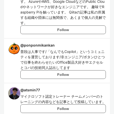
す。 AzureやAWS、Google CloudなどのPublic Clou
dやネットワークが好きなエンジニアです。 趣味でR
aspberry Piを触っています。 Qiitaの記事は私の所属
する組織や団体には無関係で、あくまで個人の見解で
す。
Follow
@
ponponmikankan
普段は人事です/「なんでもCopilot」というコミュニ
ティを運営しております/非エンジニア/ボタンひとつ
で仕事を終わらせたい/Office製品大好き🫶エクセル
とコパの技術同人誌出してます
Follow
@
atsmin77
マイクロソフト認定トレーナー チームメンバーのト
レーニングの内容などを記事として投稿しています。
Follow