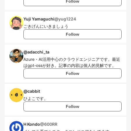
Follow
Yuji Yamaguchi
@
yug1224
ごきげんにいきましょう
Follow
@
adacchi_ta
Azure・AI活用中心のクラウドエンジニアです。最近
はgpt-ossが好き。記事の内容は個人的見解です。
Follow
@
cabbit
ひよこです。
Follow
H Kondo
@
600RR