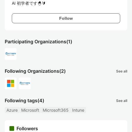
AI 初学者です🐣🔰
Follow
Participating Organizations
(1)
Following Organizations
(2)
See all
Following tags
(4)
See all
Azure
Microsoft
Microsoft365
Intune
Followers