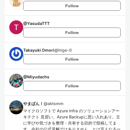
Follow
@
YasudaTTT
Follow
Takayuki Omori
@
hige-0
Follow
@
Miyudachs
Follow
やまぱん！
@
aktsmm
マイクロソフトで Azure Infra のソリューションアー
キテクト 見習い。Azure Backupに思い入れあり。主
に学びや気づきを整理・共有する目的で投稿してま
す。会社の公式見解ではありません。とは言えなるべ