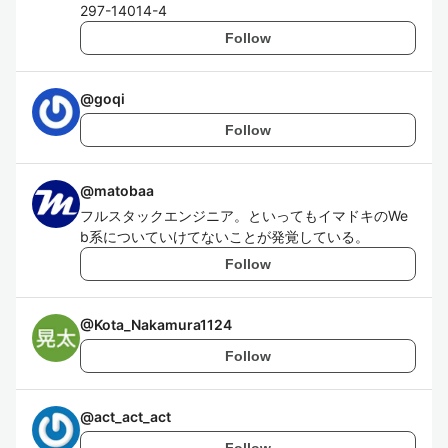
297-14014-4
Follow
@
goqi
Follow
@
matobaa
フルスタックエンジニア。といってもイマドキのWe
b系についていけてないことが発覚している。
Follow
@
Kota_Nakamura1124
Follow
@
act_act_act
Follow