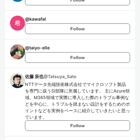
@
kawafal
Follow
@
taiyo-elle
Follow
佐藤 辰也
@
Tatsuya_Sato
NTTデータ先端技術株式会社でマイクロソフト製品
を専門に扱うSI部隊に所属しています。 主にAzure領
域、M365領域で実際に導入した際のトラブル事例な
どを中心に、トラブルを踏まない設計をするためのポ
イントなどを実例をベースに紹介していきたいと思っ
ています。
Follow