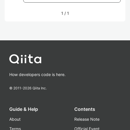
1
/
1
How developers code is here.
© 2011-
2026
Qiita Inc.
Guide & Help
Contents
About
Release Note
Terms
Official Event