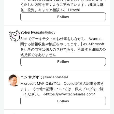
く正しい内容を書くように努めています。/趣味は麻
雀、投資、キャリア相談 ex - Hitachi
Follow
Yohei Iwasaki
@
iboy
SIer でアーキテクトのお仕事をしながら、Azure に
関する情報収集や検証をやってます。| ex-Microsoft
各記事の内容は個人の見解であり、所属する組織の公
式見解ではありません
Follow
ニシ サダオミ
@
sadabon444
Microsoft MVP Qiitaでは、Copilot関連の記事を書き
ます。 その他の記事については、個人ブログをご覧
下ください。 →https://www.tech4sales.com/
Follow