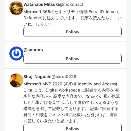
Watanabe Mitsuki
@
mokonacl
Microsoft 365のセキュリティ領域(Entra ID, Intune,
Defender)に注力しています。 記事を読んだら、「い
いね」してます！
Follow
@
sonooh
Follow
Shuji Noguchi
@
carol0226
Microsoft MVP 2026 (AVD & Identity and Access)
Qiita には、Digital Workspace に関連する内容を 初
歩的な内容から 高度な内容まで、なるべく 私が執筆
した記事だけを見て 安心して進めてもらえるような
構成を意識して記載してあります。 記事に関連する
質問・相談をコメント欄に記載いただければ、適宜
回答していきたいと思います。
Follow