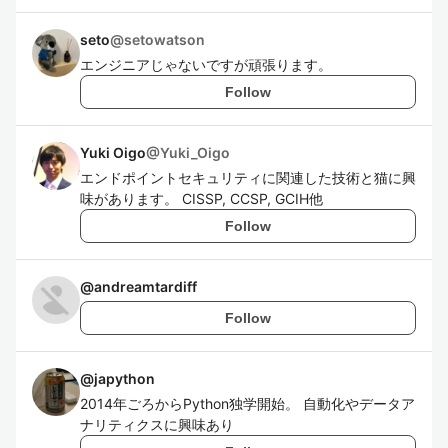
seto
@
setowatson
エンジニアじゃないですが頑張ります。
Follow
Yuki Oigo
@
Yuki_Oigo
エンドポイントセキュリティに関連した技術と猫に興
味があります。 CISSP, CCSP, GCIH他
Follow
@
andreamtardiff
Follow
@
japython
2014年ごろからPython独学開始。 自動化やデータア
ナリティクスに興味あり