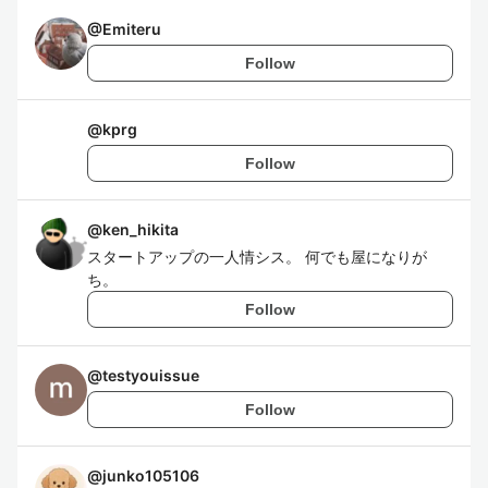
@
Emiteru
Follow
@
kprg
Follow
@
ken_hikita
スタートアップの一人情シス。 何でも屋になりが
ち。
Follow
@
testyouissue
Follow
@
junko105106