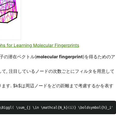
s for Learning Molecular Fingerprints
分子の潜在ベクトル(
molecular fingerprint
)を得るためのア
して, 注目しているノードの次数ごとにフィルタを用意して
ります. $k$は周辺ノードをどの距離まで考慮するかを表す