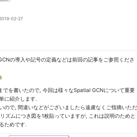
2019-02-27
 GCNの導入や記号の定義などは前回の記事をご参照くださ
a
入までを書いたので, 今回は様々なSpatial GCNについて重要
単に紹介します.
いので, 間違いなどがございましたら遠慮なくご指摘いた
ルゴリズムにつき図を1枚貼っていますが, これは説明のためと
るためです.