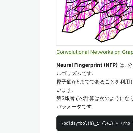
Convolutional Networks on Graph
Neural Fingerprint (NFP)
は, 
ルゴリズムです.
原子価が5までであることを利用
います.
第$l$層での計算は次のようにな
パラメータです.