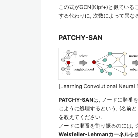
この式がGCN(Kipf+)と似て
する代わりに, 次数によって異な
PATCHY-SAN
[Learning Convolutional Neural 
PATCHY-SAN
は, ノードに順番
じように処理するという, (名前
を教えてください.
ノードに順番を割り振るのには,
Weisfeiler-Lehmanカーネル
を使