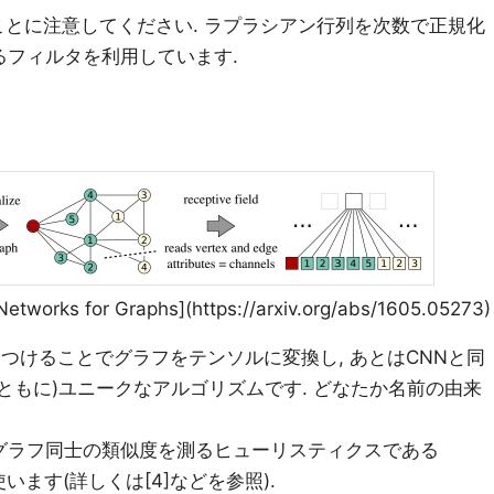
いることに注意してください. ラプラシアン行列を次数で正規化
るフィルタを利用しています.
Networks for Graphs](https://arxiv.org/abs/1605.05273)
をつけることでグラフをテンソルに変換し, あとはCNNと同
とともに)ユニークなアルゴリズムです. どなたか名前の由来
 グラフ同士の類似度を測るヒューリスティクスである
います(詳しくは[4]などを参照).