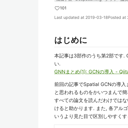
101
Last updated at
2019-03-18
Posted at
はじめに
本記事は3部作のうち第2部です.
い.
GNNまとめ(1): GCNの導入 - Qiit
前回の記事でSpatial GCNの導
と思われるものをかいつまんで簡
すべての論文を読んだわけではな
けると助かります. また, 各ア
いうより見た目で区別しやすくす