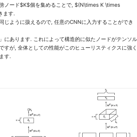
$K$個を集めることで, $(N\times K \times
きます.
同じように扱えるので, 任意のCNNに入力することができ
」にあります. これによって構造的に似たノードがテンソ
ですが, 全体としての性能がこのヒューリスティクスに強
ます.