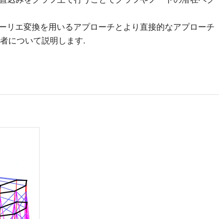
ーリエ変換を用いるアプローチとより直接的なアプローチ
後者について説明します.