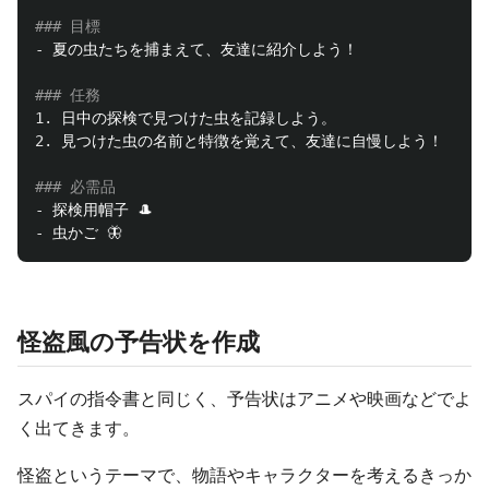
### 目標
-
 夏の虫たちを捕まえて、友達に紹介しよう！

### 任務
1.
2.
 見つけた虫の名前と特徴を覚えて、友達に自慢しよう！

### 必需品
-
-
怪盗風の予告状を作成
スパイの指令書と同じく、予告状はアニメや映画などでよ
く出てきます。
怪盗というテーマで、物語やキャラクターを考えるきっか