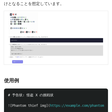
けとなることを想定しています。
使用例
# 予告状: 怪盗 X の挑戦状
![
Phantom thief img
](
https://example.com/phantom_thi