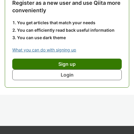
Register as a new user and use Qiita more
conveniently
You get articles that match your needs
You can efficiently read back useful information
You can use dark theme
What you can do with signing up
Sign up
Login