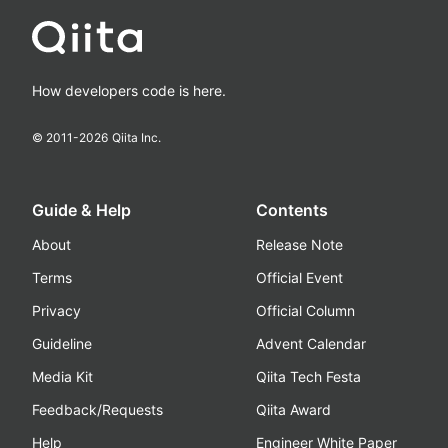
How developers code is here.
© 2011-
2026
Qiita Inc.
Guide & Help
Contents
About
Release Note
Terms
Official Event
Privacy
Official Column
Guideline
Advent Calendar
Media Kit
Qiita Tech Festa
Feedback/Requests
Qiita Award
Help
Engineer White Paper