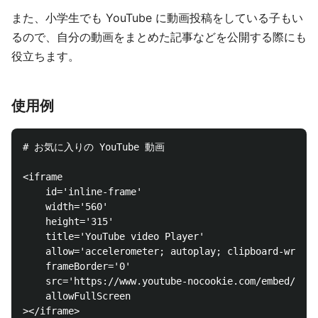
また、小学生でも YouTube に動画投稿をしている子もい
るので、自分の動画をまとめた記事などを公開する際にも
役立ちます。
使用例
# お気に入りの YouTube 動画
<iframe

    id='inline-frame'

    width='560'

    height='315'

    title='YouTube video Player'

    allow='accelerometer; autoplay; clipboard-write;
    frameBorder='0'

    src='https://www.youtube-nocookie.com/embed/jNQX
></iframe>