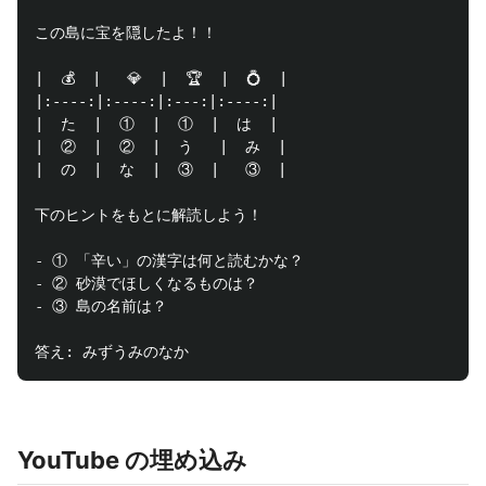
この島に宝を隠したよ！！

|  💰  |   💎  |  🏆  |  💍  |

|:----:|:----:|:---:|:----:|

|  た  |  ①  |  ①  |  は  |

|  ②  |  ②  |  う   |  み  |

|  の  |  な  |  ③  |   ③  |

-
-
-
 ③ 島の名前は？

YouTube の埋め込み