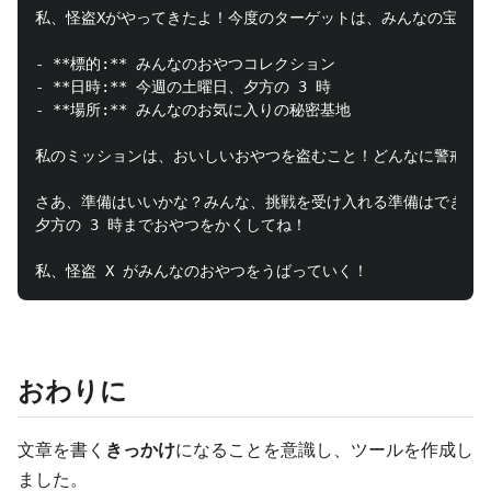
-
**標的:**
-
**日時:**
-
**場所:**
 みんなのお気に入りの秘密基地

私のミッションは、おいしいおやつを盗むこと！どんなに警戒して
さあ、準備はいいかな？みんな、挑戦を受け入れる準備はできてる
夕方の 3 時までおやつをかくしてね！

おわりに
文章を書く
きっかけ
になることを意識し、ツールを作成し
ました。