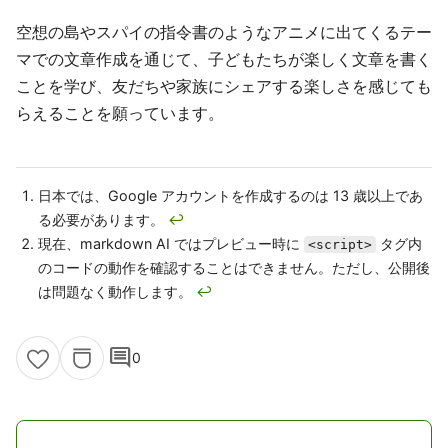
空想の島やスパイの指令書のようなアニメに出てくるテー
マでの文章作成を通じて、子どもたちが楽しく文章を書く
ことを学び、友だちや家族にシェアする楽しさを感じても
らえることを願っています。
日本では、Google アカウントを作成するのは 13 歳以上であ
る必要があります。
↩
現在、markdown AI ではプレビュー時に
タグ内
<script>
のコードの動作を確認することはできません。ただし、公開後
は問題なく動作します。
↩
comment
0