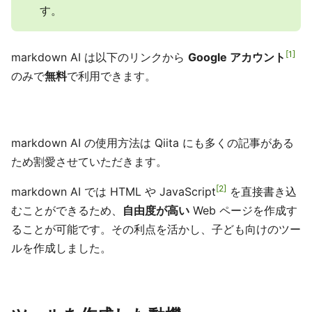
す。
1
markdown AI は以下のリンクから
Google アカウント
のみで
無料
で利用できます。
markdown AI の使用方法は Qiita にも多くの記事がある
ため割愛させていただきます。
2
markdown AI では HTML や JavaScript
を直接書き込
むことができるため、
自由度が高い
Web ページを作成す
ることが可能です。その利点を活かし、子ども向けのツー
ルを作成しました。