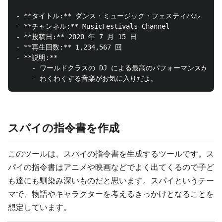
-
**タイトル:**
-
**チャンネル:**
-
**投稿日:**
-
**再生回数:**
-
**説明:**
    -
    -
スパイの指令書を作成
このツールは、スパイの指令書を生成するツールです。ス
パイの指令書はアニメや映画などでよく出てくるので子ど
も達にも馴染み深いものだと思います。スパイというテー
マで、物語やキャラクターを考えるきっかけとなることを
想定しています。