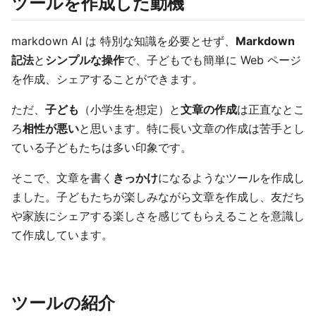
ツールを作成した動機
markdown AI は 特別な知識を必要とせず、
Markdown
記法
と
シンプルな操作
で、子どもでも簡単に Web ページ
を作成、シェアすることができます。
ただ、
子ども
（小学生を想定）と
文章の作成
は正直なとこ
ろ
相性が悪い
と思います。特に長い文章の作成は苦手とし
ている子どもたちは多い印象です。
そこで、文章を書く
きっかけ
になるようなツールを作成し
ました。子どもたちが楽しみながら文章を作成し、友だち
や家族にシェアする楽しさを感じてもらえることを意識し
て作成しています。
ツールの紹介