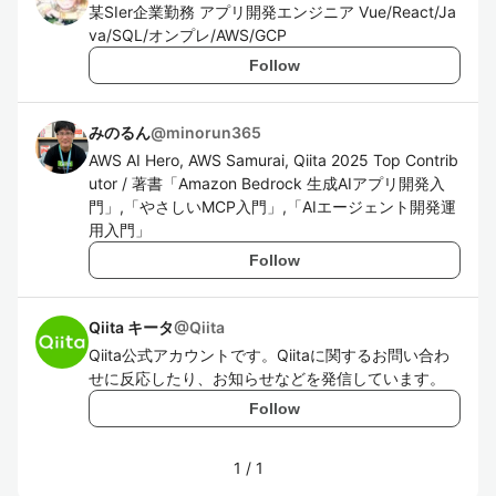
某SIer企業勤務 アプリ開発エンジニア Vue/React/Ja
va/SQL/オンプレ/AWS/GCP
Follow
みのるん
@
minorun365
AWS AI Hero, AWS Samurai, Qiita 2025 Top Contrib
utor / 著書「Amazon Bedrock 生成AIアプリ開発入
門」,「やさしいMCP入門」,「AIエージェント開発運
用入門」
Follow
Qiita キータ
@
Qiita
Qiita公式アカウントです。Qiitaに関するお問い合わ
せに反応したり、お知らせなどを発信しています。
Follow
1
/
1