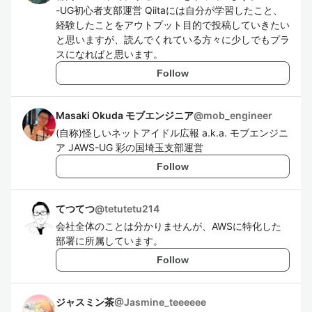
-UG初心者支部運営 Qiitaには自分が学習したこと、
経験したことをアウトプット目的で投稿していきたい
と思いますが、読んでくれている方々に少しでもプラ
スになればと思います。
Follow
Masaki Okuda モブエンジニア
@
mob_engineer
(自称)怪しいネットアイドル広報 a.k.a. モブエンジニ
ア JAWS-UG 彩の国埼玉支部運営
Follow
てつてつ
@
tetutetu214
会社全体のことは分かりませんが、AWSに特化した
部署に所属しています。
Follow
ジャスミン茶
@
Jasmine_teeeeee