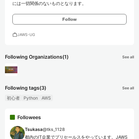
には一切関係のないものとなります。
Follow
work
JAWS-UG
Following Organizations
(1)
See all
Following tags
(3)
See all
初心者
Python
AWS
Followees
Tsukasa
@
tks_1128
都内のIT企業でプリセールスをやっています。JAWS