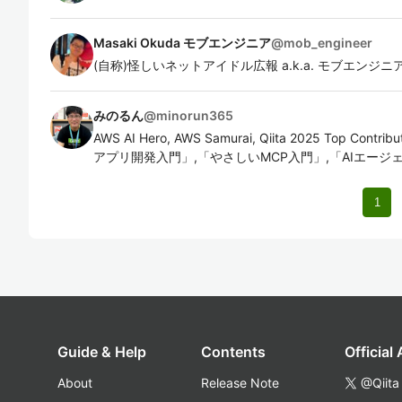
Masaki Okuda モブエンジニア
@
mob_engineer
(自称)怪しいネットアイドル広報 a.k.a. モブエンジニ
みのるん
@
minorun365
AWS AI Hero, AWS Samurai, Qiita 2025 Top Contr
アプリ開発入門」,「やさしいMCP入門」,「AIエー
1
Guide & Help
Contents
Official
About
Release Note
@Qiita