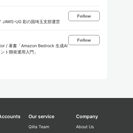
Follow
ア JAWS-UG 彩の国埼玉支部運営
Follow
ibutor / 著書「Amazon Bedrock 生成AI
ジェント開発運用入門」
 Accounts
Our service
Company
Qiita Team
About Us