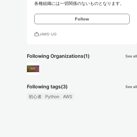
各種組織には一切関係のないものとなります。
Follow
work
JAWS-UG
Following Organizations
(1)
See all
Following tags
(3)
See all
初心者
Python
AWS