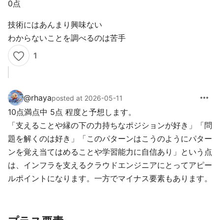
0点
技術にはあんまり興味ない
わからないことを調べるのは苦手
1
more_horiz
@
rhaya
posted at 2026-05-11
10点満点中 5点 程度と予想します。
「支えることや縁の下の力持ちなポジションが好き」「問
題を解くのは好き」「このパターンはこうのようにパター
ンを覚え当てはめることや学習能力に自信あり」という点
は、インフラを支えるクラウドエンジニアにとってアピー
ルポイントになります。一方でマイナス要素もあります。