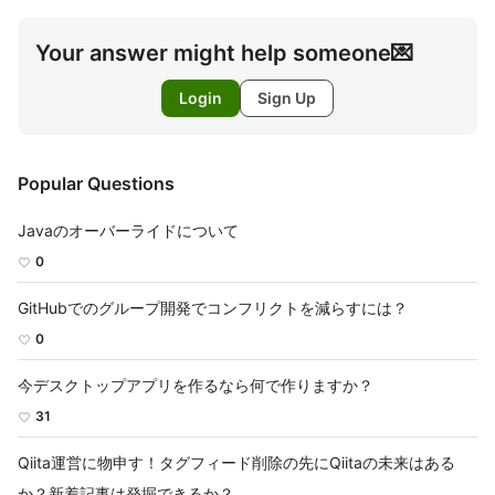
Your answer might help someone💌
Login
Sign Up
Popular Questions
Javaのオーバーライドについて
0
GitHubでのグループ開発でコンフリクトを減らすには？
0
今デスクトップアプリを作るなら何で作りますか？
31
Qiita運営に物申す！タグフィード削除の先にQiitaの未来はある
か？新着記事は発掘できるか？