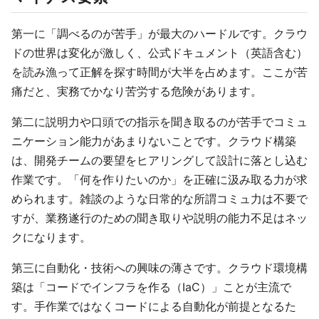
第一に「調べるのが苦手」が最大のハードルです。クラウ
ドの世界は変化が激しく、公式ドキュメント（英語含む）
を読み漁って正解を探す時間が大半を占めます。ここが苦
痛だと、実務でかなり苦労する危険があります。
第二に説明力や口頭での指示を聞き取るのが苦手でコミュ
ニケーション能力があまりないことです。クラウド構築
は、開発チームの要望をヒアリングして設計に落とし込む
作業です。「何を作りたいのか」を正確に汲み取る力が求
められます。雑談のような日常的な所謂コミュ力は不要で
すが、業務遂行のための聞き取りや説明の能力不足はネッ
クになります。
第三に自動化・技術への興味の薄さです。クラウド環境構
築は「コードでインフラを作る（IaC）」ことが主流で
す。手作業ではなくコードによる自動化が前提となるた