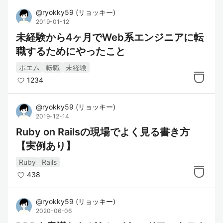
@
ryokky59
(
リョッキー
)
2019-01-12
未経験から4ヶ月でWeb系エンジニアに転
職するためにやったこと
ポエム
転職
未経験
1234
@
ryokky59
(
リョッキー
)
2019-12-14
Ruby on Railsの現場でよく見る書き方
【実例あり】
Ruby
Rails
438
@
ryokky59
(
リョッキー
)
2020-06-06