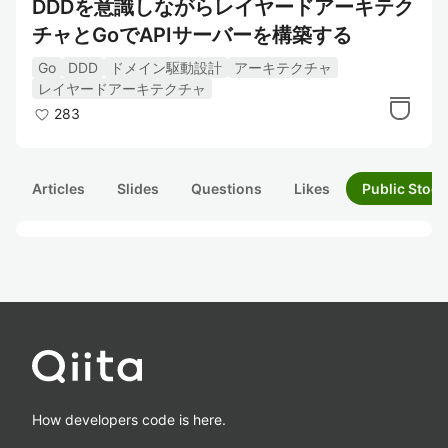
DDDを意識しながらレイヤードアーキテク
チャとGoでAPIサーバーを構築する
Go
DDD
ドメイン駆動設計
アーキテクチャ
レイヤードアーキテクチャ
283
Articles
Slides
Questions
Likes
Public Stock
How developers code is here.