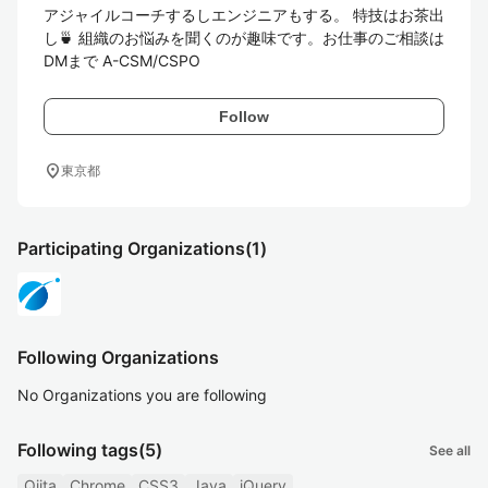
アジャイルコーチするしエンジニアもする。 特技はお茶出
し🍵 組織のお悩みを聞くのが趣味です。お仕事のご相談は
DMまで A-CSM/CSPO
Follow
location_on
東京都
Participating Organizations
(1)
Following Organizations
No Organizations you are following
Following tags
(5)
See all
Qiita
Chrome
CSS3
Java
jQuery