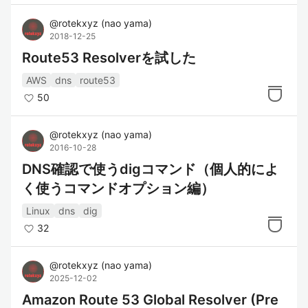
@
rotekxyz
(
nao yama
)
2018-12-25
Route53 Resolverを試した
AWS
dns
route53
50
@
rotekxyz
(
nao yama
)
2016-10-28
DNS確認で使うdigコマンド（個人的によ
く使うコマンドオプション編）
Linux
dns
dig
32
@
rotekxyz
(
nao yama
)
2025-12-02
Amazon Route 53 Global Resolver (Pre