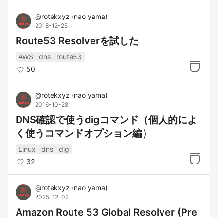
@
rotekxyz
(
nao yama
)
2018-12-25
Route53 Resolverを試した
AWS
dns
route53
50
@
rotekxyz
(
nao yama
)
2016-10-28
DNS確認で使うdigコマンド（個人的によ
く使うコマンドオプション編）
Linux
dns
dig
32
@
rotekxyz
(
nao yama
)
2025-12-02
Amazon Route 53 Global Resolver (Pre