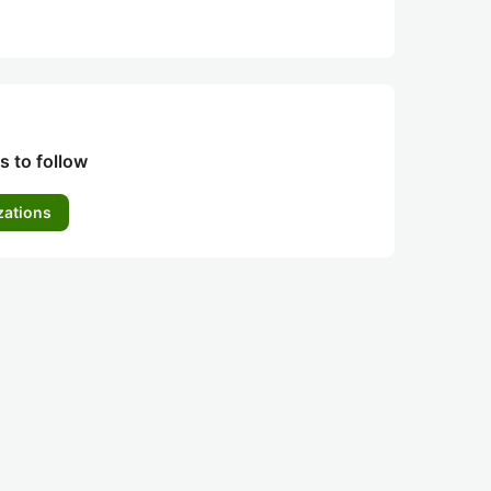
s to follow
zations