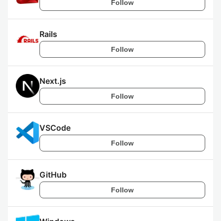
Follow
Rails
Follow
Next.js
Follow
VSCode
Follow
GitHub
Follow