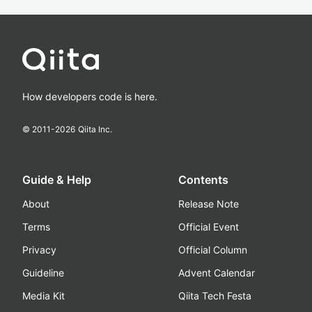
How developers code is here.
© 2011-
2026
Qiita Inc.
Guide & Help
Contents
About
Release Note
Terms
Official Event
Privacy
Official Column
Guideline
Advent Calendar
Media Kit
Qiita Tech Festa