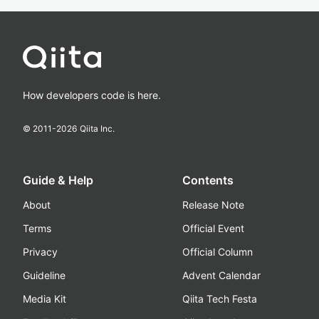
How developers code is here.
© 2011-
2026
Qiita Inc.
Guide & Help
Contents
About
Release Note
Terms
Official Event
Privacy
Official Column
Guideline
Advent Calendar
Media Kit
Qiita Tech Festa