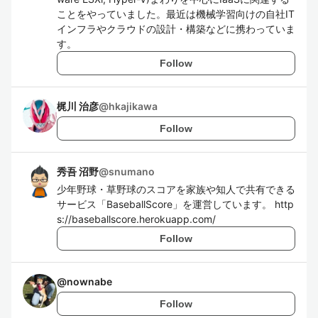
ことをやっていました。最近は機械学習向けの自社IT
インフラやクラウドの設計・構築などに携わっていま
す。
Follow
梶川 治彦
@
hkajikawa
Follow
秀吾 沼野
@
snumano
少年野球・草野球のスコアを家族や知人で共有できる
サービス「BaseballScore」を運営しています。 http
s://baseballscore.herokuapp.com/
Follow
@
nownabe
Follow