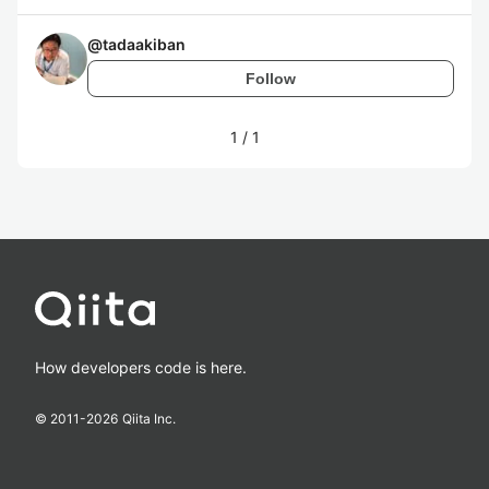
@
tadaakiban
Follow
1
/
1
How developers code is here.
© 2011-
2026
Qiita Inc.