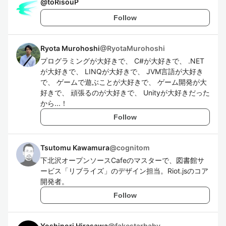
@
toRisouP
Follow
Ryota Murohoshi
@
RyotaMurohoshi
プログラミングが大好きで、 C#が大好きで、 .NET
が大好きで、 LINQが大好きで、 JVM言語が大好き
で、 ゲームで遊ぶことが大好きで、 ゲーム開発が大
好きで、 頑張るのが大好きで、 Unityが大好きだった
から...！
Follow
Tsutomu Kawamura
@
cognitom
下北沢オープンソースCafeのマスターで、図書館サ
ービス「リブライズ」のデザイン担当。Riot.jsのコア
開発者。
Follow
Yoshinori Hirasawa
@
fakestarbaby