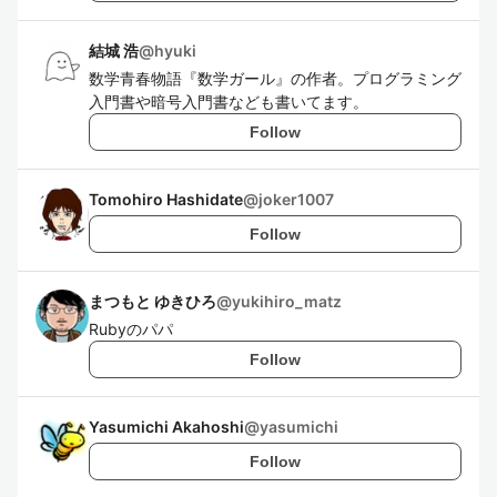
結城 浩
@
hyuki
数学青春物語『数学ガール』の作者。プログラミング
入門書や暗号入門書なども書いてます。
Follow
Tomohiro Hashidate
@
joker1007
Follow
まつもと ゆきひろ
@
yukihiro_matz
Rubyのパパ
Follow
Yasumichi Akahoshi
@
yasumichi
Follow