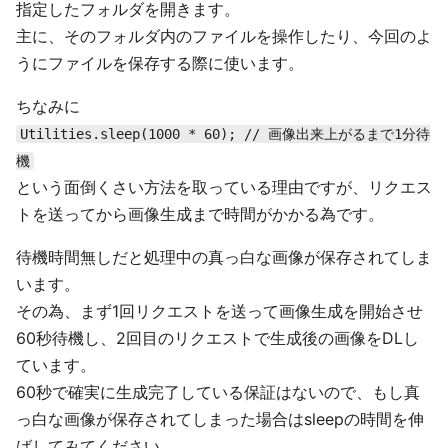
指定したフォルダを開きます。
主に、そのフォルダ内のファイルを操作したり、今回のよ
うにファイルを保存する際に使います。
ちなみに
Utilities.sleep(1000 * 60); // 画像出来上がるまで1分待
機
という面倒くさい方法を取っている理由ですが、リクエス
トを送ってから画像生成まで時間がかかる為です。
待機時間無しだと処理中の真っ白な画像が保存されてしま
います。
その為、まず1回リクエストを送って画像生成を開始させ
60秒待機し、2回目のリクエストで生成後の画像をDLし
ています。
60秒で確実に生成完了している保証はないので、もし真
っ白な画像が保存されてしまった場合はsleepの時間を伸
ばしてみてください。