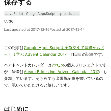
保存する
JavaScript
GoogleAppsScript
spreadsheet
36
Last updated at
2017-12-16
Posted at
2017-12-14
この記事は
Google Apps Scriptを実例交えて基礎からざ
っくり学ぶ Advent Calendar 2017
11日目の記事です。
本アドベントカレンダーは
@rt_p
の個人プロジェクトです
が、筆者は
Ateam Brides Inc. Advent Calendar 2017
にも
参加しています。そちらでも出張版記事を書いているの
で、覗いていただけると嬉しいです。
はじめに