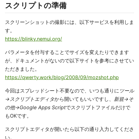
スクリプトの準備
スクリーンショットの撮影には、以下サービスを利用しま
す。
https://blinky.nemui.org/
パラメータを付与することでサイズを変えたりできます
が、ドキュメントがないので以下サイトを参考にさせてい
ただきました。
https://qwerty.work/blog/2008/09/mozshot.php
今回はスプレッドシート不要なので、いつも通りに
ツール
→スクリプトエディタ
から開いてもいいですし、
新規→そ
の他→Google Apps Script
でスクリプトファイルだけで
もOKです。
スクリプトエディタが開いたら以下の通り入力してくださ
い。