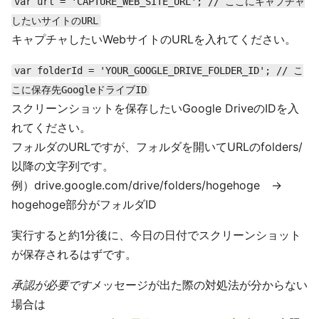
var url = 'CAPTURE_WEB_SITE_URL'; // ここにキャプチャ
したいサイトのURL
キャプチャしたいWebサイトのURLを入れてください。
var folderId = 'YOUR_GOOGLE_DRIVE_FOLDER_ID'; // こ
こに保存先GoogleドライブID
スクリーンショットを保存したいGoogle DriveのIDを入
れてください。
フォルダのURLですが、フォルダを開いてURLのfolders/
以降の文字列です。
例）drive.google.com/drive/folders/hogehoge →
hogehoge部分がフォルダID
実行すると約1分後に、今日の日付でスクリーンショット
が保存されるはずです。
承認が必要です
メッセージが出た際の対処法が分からない
場合は