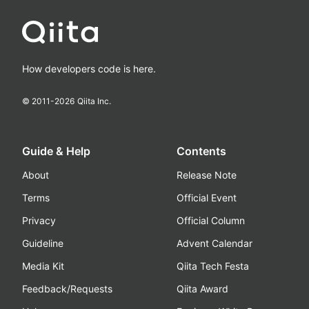
How developers code is here.
© 2011-
2026
Qiita Inc.
Guide & Help
Contents
About
Release Note
Terms
Official Event
Privacy
Official Column
Guideline
Advent Calendar
Media Kit
Qiita Tech Festa
Feedback/Requests
Qiita Award