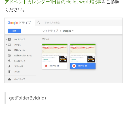
アドベントカレンダー1日目のHello, world!記事
をご参照
ください。
getFolderById(id)