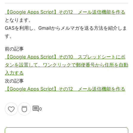
【Google Apps Script】その12 メール送信機能を作る
となります。
GASを利用し、Gmailからメルマガを送る方法を紹介しま
す。
前の記事
【Google Apps Script】その10 スプレッドシートにボ
タンを設置して、ワンクリックで郵便番号から住所を自動
入力する
次の記事
【Google Apps Script】その12 メール送信機能を作る
comment
0