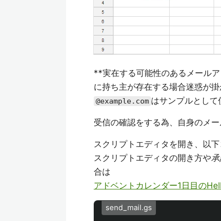
**実在する可能性のあるメール
に持ち主が存在する場合迷惑が掛
はサンプルとして
@example.com
受信の確認をする為、自身のメー
スクリプトエディタを開き、以下
スクリプトエディタの開き方や
承
合は
アドベントカレンダー1日目のHello,
send_mail.gs