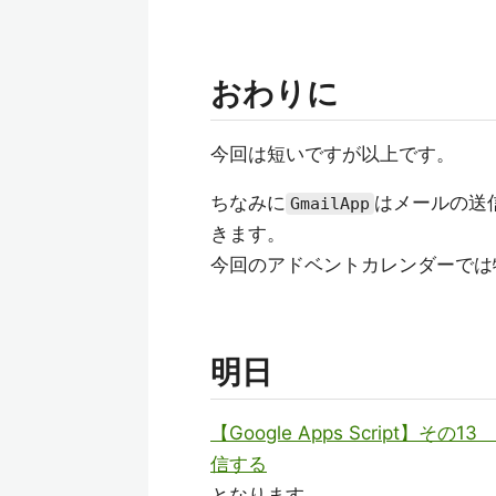
おわりに
今回は短いですが以上です。
ちなみに
はメールの送
GmailApp
きます。
今回のアドベントカレンダーでは
明日
【Google Apps Scrip
信する
となります。