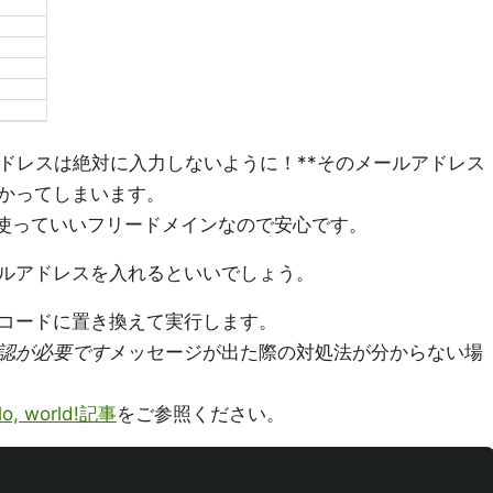
アドレスは絶対に入力しないように！**そのメールアドレス
かってしまいます。
使っていいフリードメインなので安心です。
ルアドレスを入れるといいでしょう。
コードに置き換えて実行します。
認が必要です
メッセージが出た際の対処法が分からない場
 world!記事
をご参照ください。