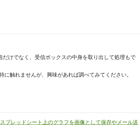
信だけでなく、受信ボックスの中身を取り出して処理もで
特に触れませんが、興味があれば調べてみてください。
t】その13 スプレッドシート上のグラフを画像として保存やメール送