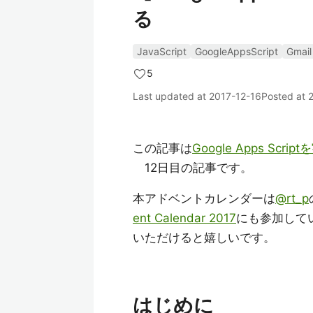
る
JavaScript
GoogleAppsScript
Gmail
5
Last updated at
2017-12-16
Posted at
この記事は
Google Apps Scr
12日目の記事です。
本アドベントカレンダーは
@rt_p
ent Calendar 2017
にも参加して
いただけると嬉しいです。
はじめに