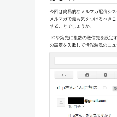
今回は簡易的なメルマガ配信シス
メルマガで最も気をつけるべきこ
する
ことでしょうか。
TOや宛先に複数の送信先を設定
の設定を失敗して情報漏洩のニュ