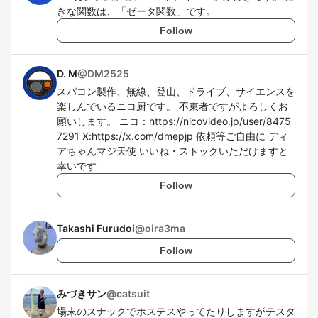
きな関数は、「ゼータ関数」です。
Follow
D. M
@
DM2525
スパコン製作、無線、登山、ドライブ、サイエンスを
楽しんでいるニコ厨です。 不束者ですがよろしくお
願いします。 ニコ：https://nicovideo.jp/user/8475
7291 X:https://x.com/dmepjp 依頼等ご自由に ディ
アちゃんマジ天使 いいね・ストックいただけますと
幸いです
Follow
Takashi Furudoi
@
oira3ma
Follow
みづきサン
@
catsuit
場末のスナックでホステスやってたりしますがテスタ