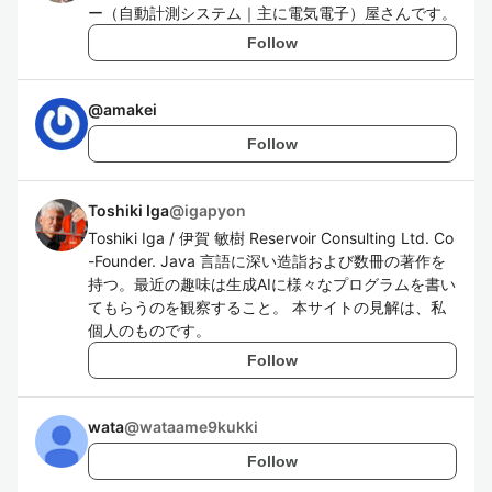
ー（自動計測システム｜主に電気電子）屋さんです。
Follow
@
amakei
Follow
Toshiki Iga
@
igapyon
Toshiki Iga / 伊賀 敏樹 Reservoir Consulting Ltd. Co
-Founder. Java 言語に深い造詣および数冊の著作を
持つ。最近の趣味は生成AIに様々なプログラムを書い
てもらうのを観察すること。 本サイトの見解は、私
個人のものです。
Follow
wata
@
wataame9kukki
Follow