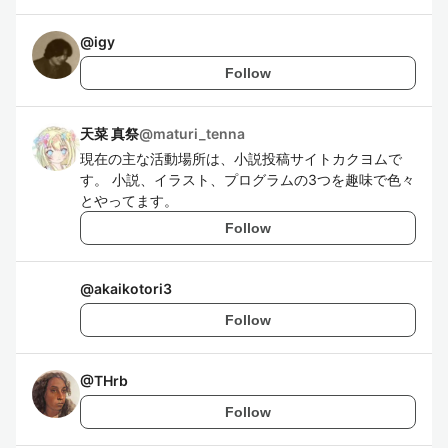
@
igy
Follow
天菜 真祭
@
maturi_tenna
現在の主な活動場所は、小説投稿サイトカクヨムで
す。 小説、イラスト、プログラムの3つを趣味で色々
とやってます。
Follow
@
akaikotori3
Follow
@
THrb
Follow