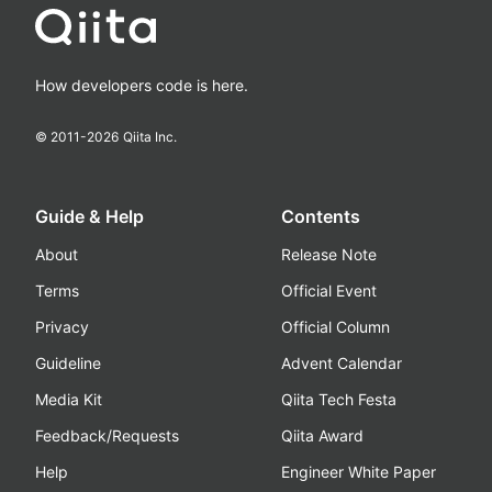
How developers code is here.
© 2011-
2026
Qiita Inc.
Guide & Help
Contents
About
Release Note
Terms
Official Event
Privacy
Official Column
Guideline
Advent Calendar
Media Kit
Qiita Tech Festa
Feedback/Requests
Qiita Award
Help
Engineer White Paper