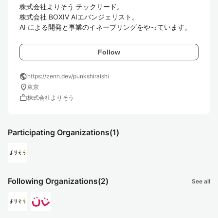
株式会社よりそう テックリード。

株式会社 BOXIV AIエバンジェリスト。

AI による開発と事業のイネーブリングをやっています。
Follow
public
https://zenn.dev/punkshiraishi
location_on
東京
work
株式会社よりそう
Participating Organizations
(1)
Following Organizations
(2)
See all