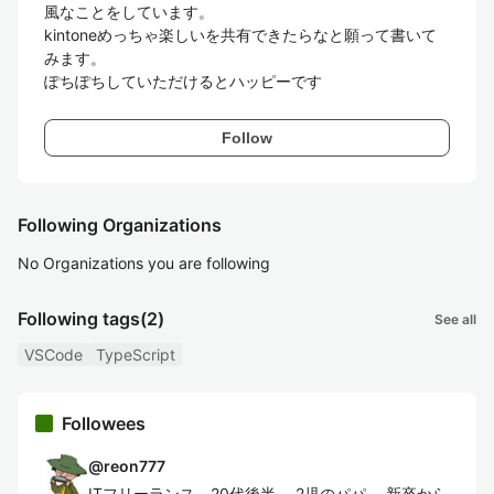
風なことをしています。

kintoneめっちゃ楽しいを共有できたらなと願って書いて
みます。

ぽちぽちしていただけるとハッピーです
Follow
Following Organizations
No Organizations you are following
Following tags
(2)
See all
VSCode
TypeScript
Followees
@
reon777
ITフリーランス。20代後半。 2児のパパ。 新卒から