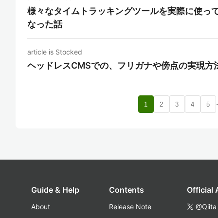
様々なタイムトラッキングツールを実際に使って比較
なった話
article is Stocked
ヘッドレスCMSでの、フリガナや傍点の実現方
1
2
3
4
5
Guide & Help
Contents
Official
About
Release Note
@Qiita