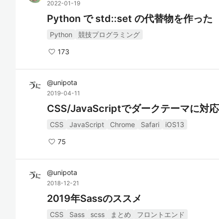
2022-01-19
Python で std::set の代替物を作った
Python
競技プログラミング
173
@
unipota
2019-04-11
CSS/JavaScriptでダークテーマに対応
CSS
JavaScript
Chrome
Safari
iOS13
75
@
unipota
2018-12-21
2019年Sassのススメ
CSS
Sass
scss
まとめ
フロントエンド