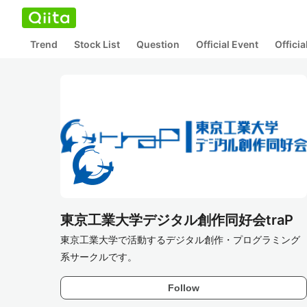
Trend
Stock List
Question
Official Event
Offici
東京工業大学デジタル創作同好会traP
東京工業大学で活動するデジタル創作・プログラミング
系サークルです。
Follow