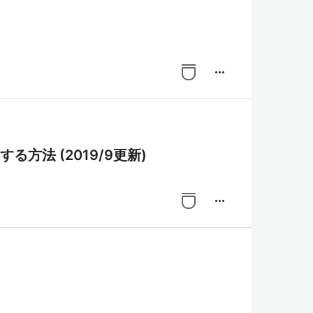
more_horiz
する方法 (2019/9更新)
more_horiz