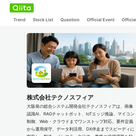
Trend
Stock List
Question
Official Event
Offici
株式会社テクノスフィア
大阪発の総合システム開発会社テクノスフィアは、画像
認識AI、RAGチャットボット、IoTエッジ推論、マイコン
制御、Web・クラウドまでワンストップ対応。要件定義
から運用保守、データ利活用、DX伴走までスピーディに