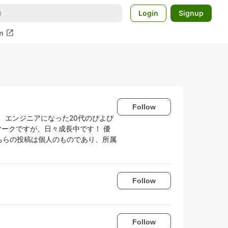
Login
Signup
open_in_new
m
Follow
、エンジニアになった20代のぴよぴ
マークですが、日々成長中です！ 優
ちらの投稿は個人のものであり、所属
Follow
Follow