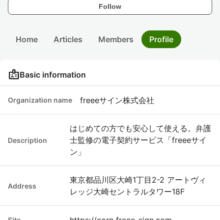
Follow
Home
Articles
Members
Profile
badge
Basic information
freeeサイン株式会社
Organization name
はじめての方でも安心して使える。弁護
士監修の電子契約サービス「freeeサイ
Description
ン」
東京都品川区大崎1丁目2-2 アートヴィ
Address
レッジ大崎セントラルタワー18F
https://corp.freee-sign.com
Site