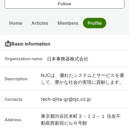
Follow
Home
Articles
Members
Profile
badge
Basic information
日本事務器株式会社
Organization name
NJCは、優れたシステムとサービスを通
Description
して、豊かな社会の実現に貢献します。
tech-qiita-gr@njc.co.jp
Contacts
東京都渋谷区本町３－１２－１ 住友不
Address
動産西新宿ビル６号館