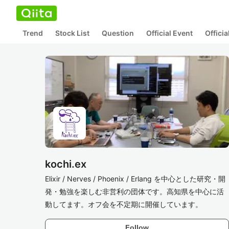
Trend
Stock List
Question
Official Event
Offici
kochi.ex
Elixir / Nerves / Phoenix / Erlang を中心とした研究・開
発・勉強を楽しむ非営利の団体です。高知県を中心に活
動してます。オフ会を不定期に開催しています。
Follow