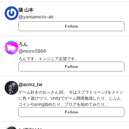
陽 山本
@
yamamoto-ak
Follow
ろん
@
muro5866
ろんです。エンジニア志望です。
Follow
@
acmz_tw
ゲーム好きのおっさんSE。 今はスプラトゥーン2をメイン
に色々遊びつつ、Unityでゲーム開発勉強したり、じぶん
コインやpring始めたり、ブログを始めてみたり。
Follow