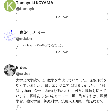
Tomoyuki KOYAMA
@
tomoyk
Follow
上白沢 しとりー
@
ndxbn
サーバサイドをやってるひと。
Follow
Erdes
@
erdes
大学と大学院では、数学を専攻していました。保型形式を
やっていました。 最近エンジニアに転職しました。 普段
はpython、C++、Javaを使います。 AI系に興味を持って
います。興味あるものをキーワード風に列挙すれば、深層
学習、強化学習、神経科学、汎用人工知能、意識などで
す。