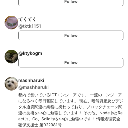
Follow
てくてく
@
tktk1151
Follow
@
ktykogm
Follow
mashharuki
@
mashharuki
都内で働いているICTエンジニアです。 一流のエンジニア
になるべく毎日奮闘しています。 現在、暗号資産及びデジ
タル通貨関連の業務に携わっており、ブロックチェーン関
連の技術を中心に勉強しています！ その他、Node.jsとRe
act.js、Go、Solidityを中心に勉強中です！ 情報処理安全
確保支援士 第022981号