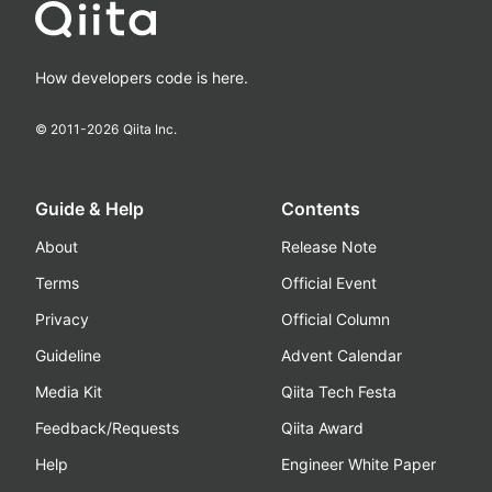
How developers code is here.
© 2011-
2026
Qiita Inc.
Guide & Help
Contents
About
Release Note
Terms
Official Event
Privacy
Official Column
Guideline
Advent Calendar
Media Kit
Qiita Tech Festa
Feedback/Requests
Qiita Award
Help
Engineer White Paper