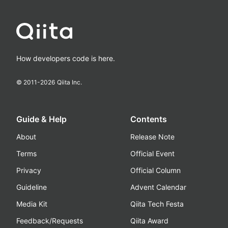
How developers code is here.
© 2011-
2026
Qiita Inc.
Guide & Help
Contents
About
Release Note
Terms
Official Event
Privacy
Official Column
Guideline
Advent Calendar
Media Kit
Qiita Tech Festa
Feedback/Requests
Qiita Award