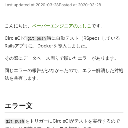
Last updated at
2020-03-28
Posted at
2020-03-28
こんにちは、
ペーパーエンジニアのよしこ
です。
CircleCIで
時に自動テスト（RSpec）している
git push
Railsアプリに、Dockerを導入しました。
その際にデータベース周りで躓いたエラーがあります。
同じエラーの報告が少なかったので、エラー解消した対処
法を共有します。
エラー文
をトリガーにCircleCIがテストを実行するので
git push