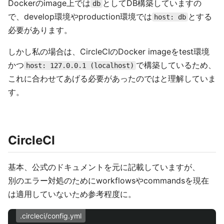
Dockerのimage上では
としてDB構築していますの
db
で、develop環境やproduction環境では
とする
host: db
必要があります。
しかし私の場合は、CircleCIのDocker imageをtest環境
かつ
で構築しているため、
host: 127.0.0.1 (localhost)
これに合わせてあげる必要があったのではと理解していま
す。
CircleCI
基本、公式のドキュメントを元に記載していますが、
別のエラー対処のためにworkflowsやcommandsを現在
は適用していないため参考程度に。
.circleci/config.yml