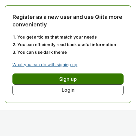
Register as a new user and use Qiita more
conveniently
You get articles that match your needs
You can efficiently read back useful information
You can use dark theme
What you can do with signing up
Sign up
Login