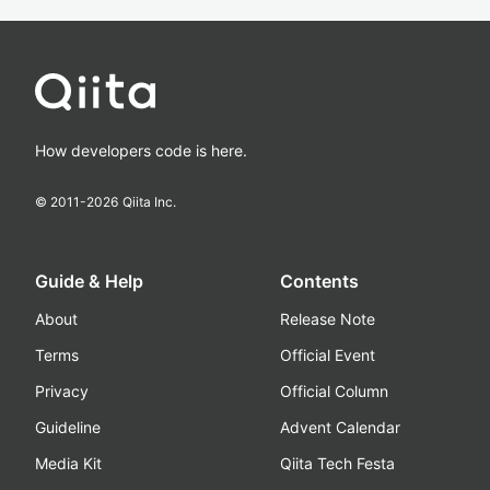
How developers code is here.
© 2011-
2026
Qiita Inc.
Guide & Help
Contents
About
Release Note
Terms
Official Event
Privacy
Official Column
Guideline
Advent Calendar
Media Kit
Qiita Tech Festa