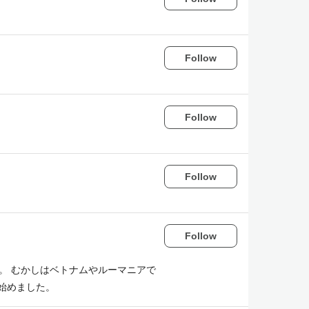
Follow
Follow
Follow
Follow
。 むかしはベトナムやルーマニアで
始めました。