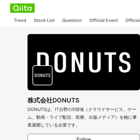
Trend
Stock List
Question
Official Event
Offici
株式会社DONUTS
DONUTSは、IT分野の5領域（クラウドサービス、ゲー
ム、動画・ライブ配信、医療、出版メディア）を軸に事
業展開している企業です。
Follow