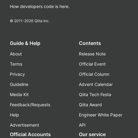
How developers code is here.
© 2011-
2026
Qiita Inc.
Guide & Help
Contents
About
Release Note
Terms
Official Event
Privacy
Official Column
Guideline
Advent Calendar
Media Kit
Qiita Tech Festa
Feedback/Requests
Qiita Award
Help
Engineer White Paper
Advertisement
API
Official Accounts
Our service