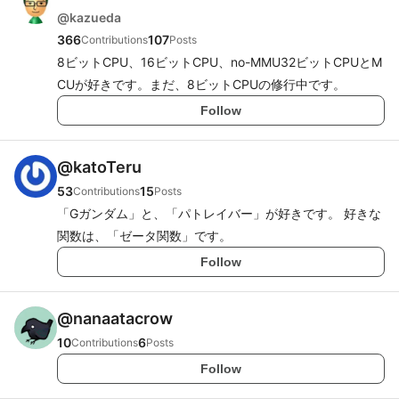
@
kazueda
366
107
Contributions
Posts
8ビットCPU、16ビットCPU、no-MMU32ビットCPUとM
CUが好きです。まだ、8ビットCPUの修行中です。
Follow
@
katoTeru
53
15
Contributions
Posts
「Gガンダム」と、「パトレイバー」が好きです。 好きな
関数は、「ゼータ関数」です。
Follow
@
nanaatacrow
10
6
Contributions
Posts
Follow