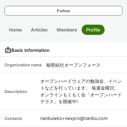
Follow
Home
Articles
Members
Profile
badge
Basic information
秘密結社オープンフォース
Organization name
オープンハードウェアの勉強会、イベン
トなどを行っています。 毎週金曜日、
Description
オンラインもくもく会「オープンハード
テラス」を開催中!
nanbuwks+nexpro@nanbu.com
Contacts