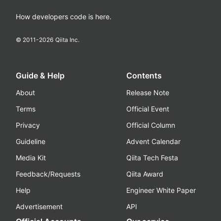
How developers code is here.
© 2011-
2026
Qiita Inc.
Guide & Help
Contents
About
Release Note
Terms
Official Event
Privacy
Official Column
Guideline
Advent Calendar
Media Kit
Qiita Tech Festa
Feedback/Requests
Qiita Award
Help
Engineer White Paper
Advertisement
API