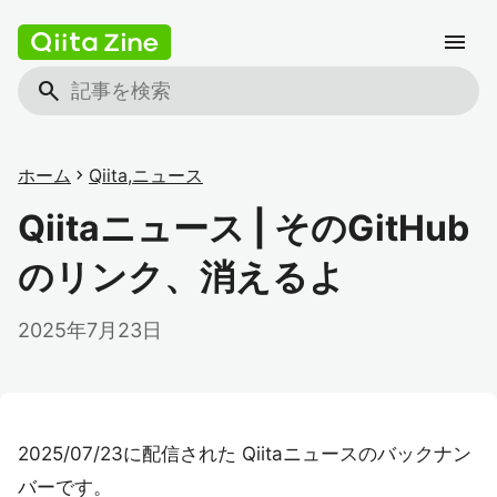
menu
search
ホーム
chevron_right
Qiita
,
ニュース
Qiitaニュース | そのGitHub
のリンク、消えるよ
2025年7月23日
2025/07/23に配信された Qiitaニュースのバックナン
バーです。