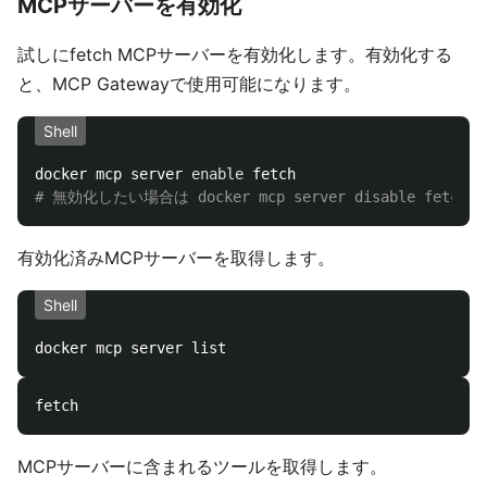
MCPサーバーを有効化
試しにfetch MCPサーバーを有効化します。有効化する
と、MCP Gatewayで使用可能になります。
Shell
docker mcp server 
enable 
# 無効化したい場合は docker mcp server disable fetch
有効化済みMCPサーバーを取得します。
Shell
MCPサーバーに含まれるツールを取得します。