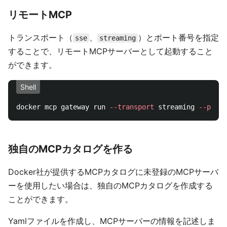
リモートMCP
トランスポート（
、
）とポート番号を指定
sse
streaming
することで、リモートMCPサーバーとして起動すること
ができます。
Shell
docker mcp gateway run 
--transport
 streaming 
--port
独自のMCPカタログを作る
Docker社が提供するMCPカタログに未登録のMCPサーバ
ーを使用したい場合は、独自のMCPカタログを作成する
ことができます。
Yamlファイルを作成し、MCPサーバーの情報を記述しま