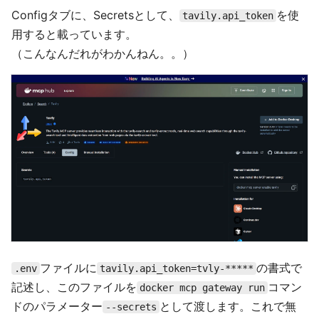
Configタブに、Secretsとして、
を使
tavily.api_token
用すると載っています。
（こんなんだれがわかんねん。。）
ファイルに
の書式で
.env
tavily.api_token=tvly-*****
記述し、このファイルを
コマン
docker mcp gateway run
ドのパラメーター
として渡します。これで無
--secrets