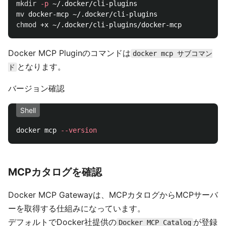
mkdir
-p
mv 
chmod
Docker MCP Pluginのコマンドは
docker mcp サブコマン
となります。
ド
バージョン確認
Shell
docker mcp 
--version
MCPカタログを確認
Docker MCP Gatewayは、MCPカタログからMCPサーバ
ーを取得する仕組みになっています。
デフォルトでDocker社提供の
が登録
Docker MCP Catalog