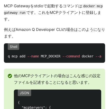
MCP Gatewayをstdioで起動するコマンドは
docker mcp
です。これをMCPクライアントに登録しま
gateway run
す。
例えばAmazon Q Developer CLIの場合はこのようになり
ます。
Shell
q mcp add 
--name
 MCP_DOCKER 
--command
 docker 
--args
他のMCPクライアントの場合はこんな感じの設定
ファイルを記述することになると思います。
JSON
{
"mcpServers"
:
{