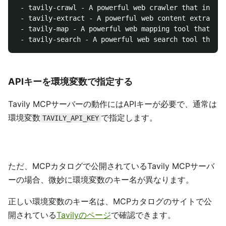
 - tavily-crawl - A powerful web crawler that initia
 - tavily-extract - A powerful web content extractio
 - tavily-map - A powerful web mapping tool that cre
APIキーを環境変数で指定する
Tavily MCPサーバーの動作にはAPIキーが必要で、通常は
環境変数
で指定します。
TAVILY_API_KEY
ただ、MCPカタログで公開されているTavily MCPサーバ
ーの場合、微妙に環境変数のキー名が異なります。
正しい環境変数のキー名は、MCPカタログのサイトで公
開されている
Tavilyのページ
で確認できます。