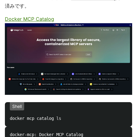
済みです。
Docker MCP Catalog
Shell
docker mcp catalog 
ls