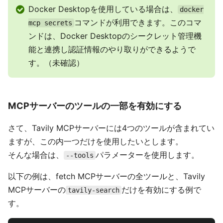
Docker Desktopを使用している場合は、
docker
コマンドが利用できます。このコマ
mcp secrets
ンドは、Docker Desktopのシークレット管理機
能と連携し認証情報のやり取りができるようで
す。（未確認）
MCPサーバーのツールの一部を有効にする
さて、Tavily MCPサーバーには4つのツールが含まれてい
ますが、この内一つだけを使用したいとします。
そんな場合は、
パラメーターを使用します。
--tools
以下の例は、fetch MCPサーバーの全ツールと、Tavily
MCPサーバーの
だけを有効にする例で
tavily-search
す。