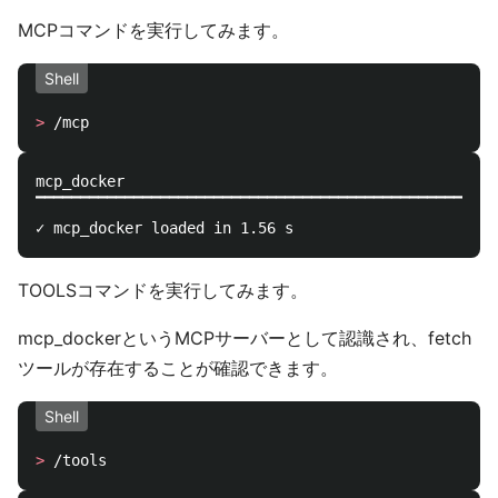
MCPコマンドを実行してみます。
Shell
>
mcp_docker

▔▔▔▔▔▔▔▔▔▔▔▔▔▔▔▔▔▔▔▔▔▔▔▔▔▔▔▔▔▔▔▔▔▔▔▔▔▔▔▔▔▔▔▔▔▔▔▔▔▔▔▔
TOOLSコマンドを実行してみます。
mcp_dockerというMCPサーバーとして認識され、fetch
ツールが存在することが確認できます。
Shell
>