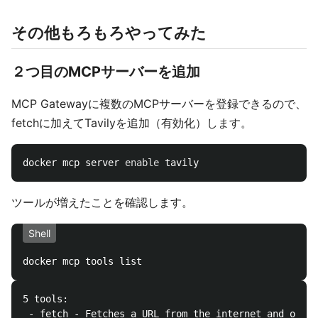
その他もろもろやってみた
２つ目のMCPサーバーを追加
MCP Gatewayに複数のMCPサーバーを登録できるので、
fetchに加えてTavilyを追加（有効化）します。
docker mcp server 
enable 
ツールが増えたことを確認します。
Shell
5 tools:

 - fetch - Fetches a URL from the internet and optio