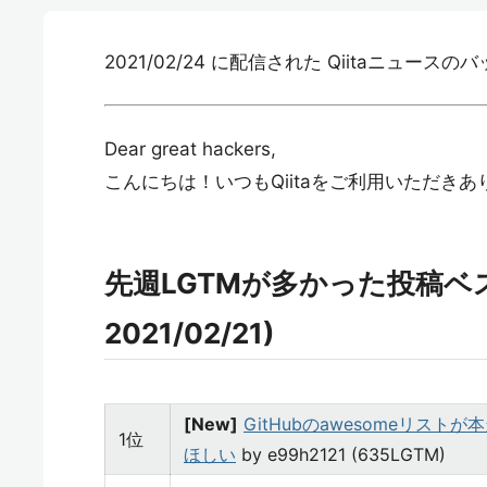
2021/02/24 に配信された Qiitaニュー
Dear great hackers,
こんにちは！いつもQiitaをご利用いただき
先週LGTMが多かった投稿ベスト2
2021/02/21)
[New]
GitHubのawesomeリスト
1位
ほしい
by e99h2121 (635LGTM)