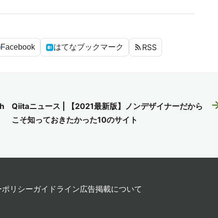
rss_feed
RSS
Facebook
はてなブックマーク
arrow_fo
h
Qiitaニュース | 【2021最新版】ノンデザイナーだから
こそ知っておきたかった10のサイト
ーポリシー
ガイドライン
広告掲載について