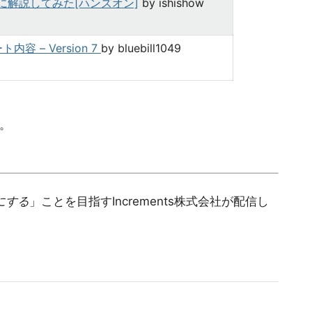
寧に解説してみた[ハンズオン]
by ishishow
ト内容 – Version 7
by bluebill1049
。
にする
」ことを目指すIncrements株式会社が配信し