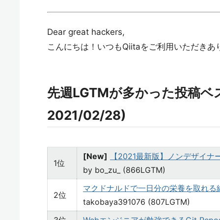
Dear great hackers,
こんにちは！いつもQiitaをご利用いただき
先週LGTMが多かった投稿ベスト2
2021/02/28)
[New]
【2021最新版】ノンデザイナ
1位
by bo_zu_ (866LGTM)
マクドナルドで一日分の栄養を取れる
2位
takobaya391076 (807LGTM)