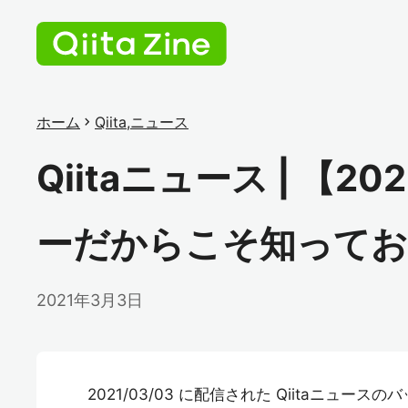
ホーム
chevron_right
Qiita
,
ニュース
Qiitaニュース | 【
ーだからこそ知ってお
2021年3月3日
2021/03/03 に配信された Qiitaニュー