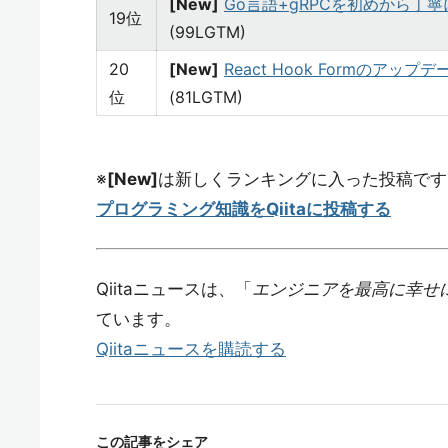
[New]
Go言語+gRPCを初めから丁
19位
(99LGTM)
20
[New]
React Hook Formのアップデー
位
(81LGTM)
※
[New]
は新しくランキングに入った投稿です
プログラミング知識をQiitaに投稿する
Qiitaニュースは、「
エンジニアを最高に幸せ
ています。
Qiitaニュースを購読する
この記事をシェア