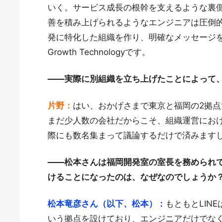
いく。サービス成長の根幹を支えるような裏側
善を積み上げられるようなエンジニアは圧倒的
発に特化した組織を作り、明確なメッセージを
Growth Technologyです。
——実際に別組織を立ち上げたことによって
片野：
はい、おかげさまで東京と福岡の2拠
まだ少人数の会社だからこそ、組織運営にお
際にも数名集まって議論するだけで済みます
——松本さんは福岡開発室の室長を務められ
けることになったのは、なぜなのでしょうか
松本竜彦さん（以下、松本）：
もともとLINE
いう拠点を設けており、エンジニアだけでな