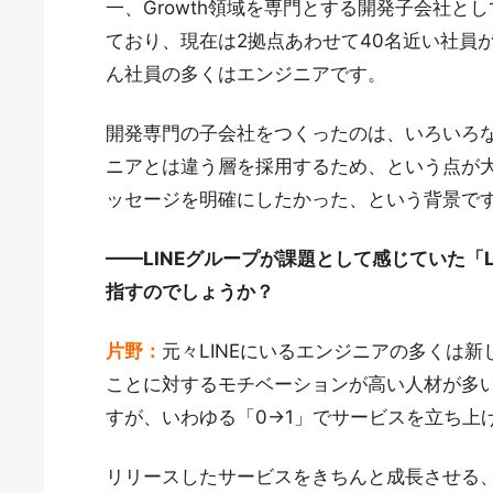
一、Growth領域を専門とする開発子会社
ており、現在は2拠点あわせて40名近い社員
ん社員の多くはエンジニアです。
開発専門の子会社をつくったのは、いろいろな
ニアとは違う層を採用するため、という点が
ッセージを明確にしたかった、という背景で
——LINEグループが課題として感じていた「
指すのでしょうか？
片野：
元々LINEにいるエンジニアの多くは
ことに対するモチベーションが高い人材が多
すが、いわゆる「0→1」でサービスを立ち上
リリースしたサービスをきちんと成長させる