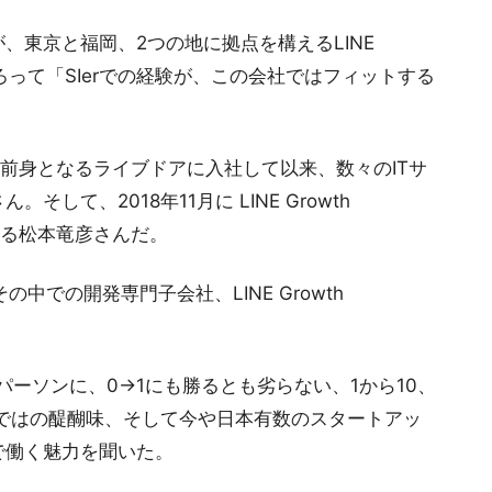
、東京と福岡、2つの地に拠点を構えるLINE
物はそろって「SIerでの経験が、この会社ではフィットする
Eの前身となるライブドアに入社して以来、数々のITサ
て、2018年11月に LINE Growth
務める松本竜彦さんだ。
中での開発専門子会社、LINE Growth
パーソンに、0→1にも勝るとも劣らない、1から10、
発ならではの醍醐味、そして今や日本有数のスタートアッ
で働く魅力を聞いた。