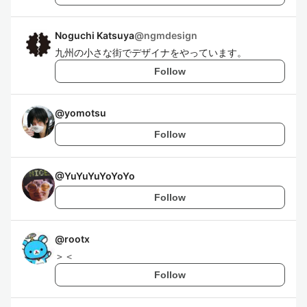
Noguchi Katsuya
@
ngmdesign
九州の小さな街でデザイナをやっています。
Follow
@
yomotsu
Follow
@
YuYuYuYoYoYo
Follow
@
rootx
＞＜
Follow