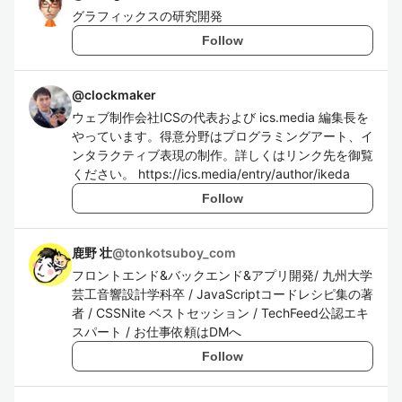
グラフィックスの研究開発
Follow
@
clockmaker
ウェブ制作会社ICSの代表および ics.media 編集長を
やっています。得意分野はプログラミングアート、イ
ンタラクティブ表現の制作。詳しくはリンク先を御覧
ください。 https://ics.media/entry/author/ikeda
Follow
鹿野 壮
@
tonkotsuboy_com
フロントエンド&バックエンド&アプリ開発/ 九州大学
芸工音響設計学科卒 / JavaScriptコードレシピ集の著
者 / CSSNite ベストセッション / TechFeed公認エキ
スパート / お仕事依頼はDMへ
Follow