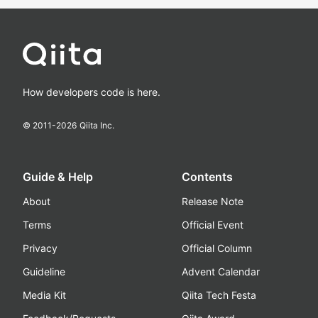
How developers code is here.
© 2011-
2026
Qiita Inc.
Guide & Help
Contents
About
Release Note
Terms
Official Event
Privacy
Official Column
Guideline
Advent Calendar
Media Kit
Qiita Tech Festa