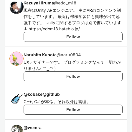
Kazuya Hiruma
@
edo_m18
現在はUnity ARエンジニア。 主にARのコンテンツ制
作をしています。 最近は機械学習にも興味が出て勉
強中です。 Unityに関するブログは別で書いています
↓ https://edom18.hateblo.jp/
Follow
Naruhito Kubota
@
naru0504
UXデザイナーです。 プログラミングなんて一切わか
りません( ◠‿◠ )
Follow
@
kobake@github
C++, C# が本命。それ以外は義理。
Follow
@
wemra