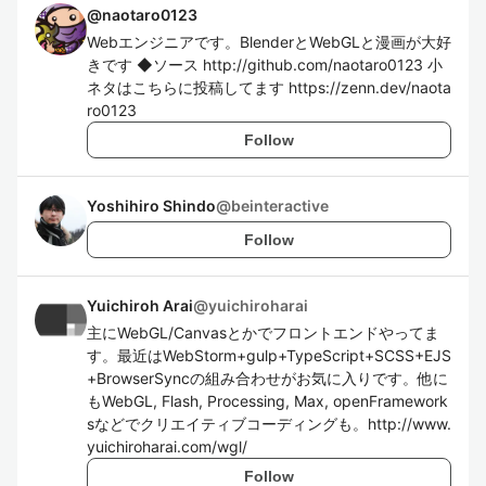
@
naotaro0123
Webエンジニアです。BlenderとWebGLと漫画が大好
きです ◆ソース http://github.com/naotaro0123 小
ネタはこちらに投稿してます https://zenn.dev/naota
ro0123
Follow
Yoshihiro Shindo
@
beinteractive
Follow
Yuichiroh Arai
@
yuichiroharai
主にWebGL/Canvasとかでフロントエンドやってま
す。最近はWebStorm+gulp+TypeScript+SCSS+EJS
+BrowserSyncの組み合わせがお気に入りです。他に
もWebGL, Flash, Processing, Max, openFramework
sなどでクリエイティブコーディングも。http://www.
yuichiroharai.com/wgl/
Follow