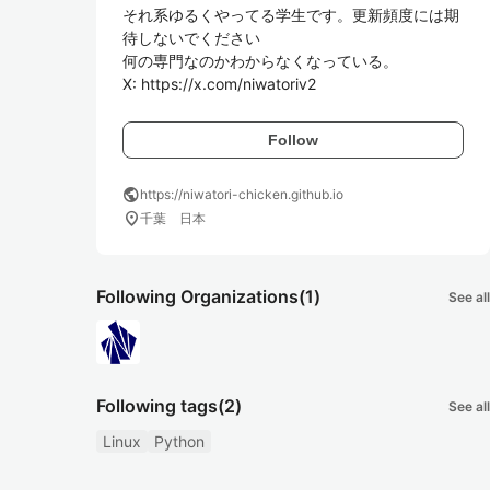
それ系ゆるくやってる学生です。更新頻度には期
待しないでください

何の専門なのかわからなくなっている。

X: https://x.com/niwatoriv2
Follow
public
https://niwatori-chicken.github.io
location_on
千葉 日本
Following Organizations
(1)
See all
Following tags
(2)
See all
Linux
Python