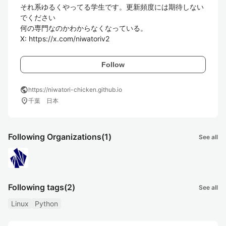
それ系ゆるくやってる学生です。更新頻度には期待しない
でください

何の専門なのかわからなくなっている。

X: https://x.com/niwatoriv2
Follow
public
https://niwatori-chicken.github.io
location_on
千葉 日本
Following Organizations
(1)
See all
Following tags
(2)
See all
Linux
Python