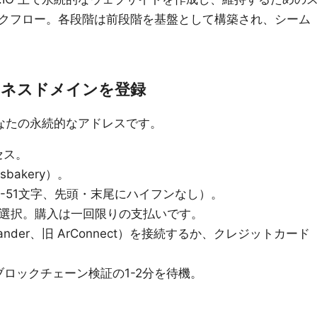
クフロー。各段階は前段階を基盤として構築され、シーム
ビジネスドメインを登録
のあなたの永続的なアドレスです。
クセス。
bakery）。
-51文字、先頭・末尾にハイフンなし）。
を選択。購入は一回限りの支払いです。
ander、旧 ArConnect）を接続するか、クレジットカード
ロックチェーン検証の1-2分を待機。