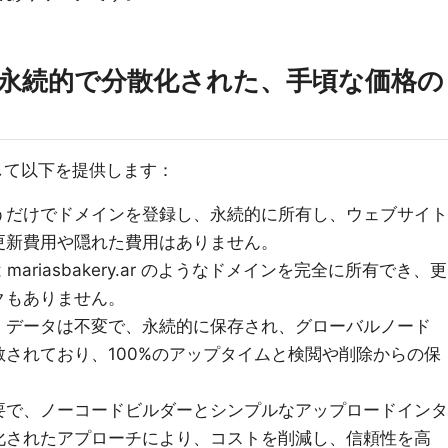
策：永続的で分散化された、手頃な価格の
を活用して以下を提供します：
うだけでドメインを登録し、永続的に所有し、ウェブサイト
更新費用や隠れた費用はありません。
mariasbakery.ar のようなドメインを完全に所有でき、更
クもありません。
：データは不変で、永続的に保存され、グローバルノード
されており、100%のアップタイムと検閲や削除からの保
要で、ノーコードビルダーとシンプルなアップロードインタ
化されたアプローチにより、コストを削減し、信頼性を高