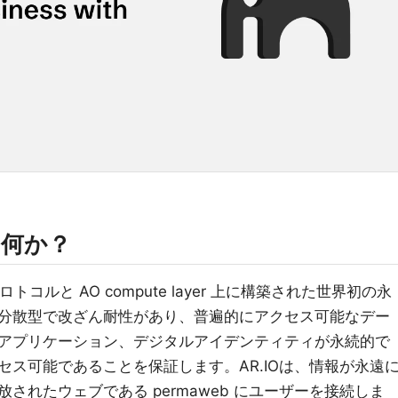
は何か？
プロトコルと AO compute layer 上に構築された世界初の永
分散型で改ざん耐性があり、普遍的にアクセス可能なデー
アプリケーション、デジタルアイデンティティが永続的で
ス可能であることを保証します。AR.IOは、情報が永遠
されたウェブである permaweb にユーザーを接続しま