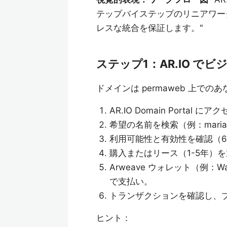
テップバイステップのリニアワー
レスな統合を保証します。"
ステップ1：AR.IO で
ドメインは permaweb 上で
AR.IO Domain Portal にア
希望の名前を検索（例：marias
利用可能性と有効性を確認（6
購入またはリース（1-5年）
Arweave ウォレット（例：W
で支払い。
トランザクションを確認し、ブ
ヒント：