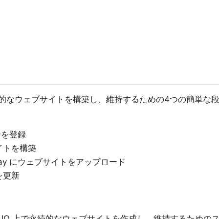
永続的なウェブサイトを構築し、維持するための4つの簡単な
ンを登録
イトを構築
eway にウェブサイトをアップロード
を更新
R.IO 上で永続的なウェブサイトを作成し、維持するための