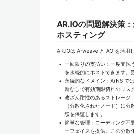
AR.IOの問題解決
ホスティング
AR.IOは Arweave と AO 
一回限りの支払い：一度支払
を永続的にホストできます。
永続的なドメイン：ArNS では 
新なしで有効期限切れのリス
改ざん耐性のあるストレージ
（分散化されたノード）に分散
護を保証します。
簡単な管理：コーディング不
ーフェイスを提供。この分散