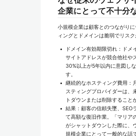
企業にとって不十分
小規模企業は顧客とのつながりに
ィングとドメインは脆弱でリスク
ドメイン有効期限切れ：ドメ
サイトアドレスが競合他社や
30%以上が5年以内に意図し
す。
継続的なホスティング費用：
スティングプロバイダーは、
トダウンまたは削除すること
結果：顧客の信頼失墜、SEO
て高額な復旧作業。「マリア
がシャットダウンした際に、
規模企業にとって一般的な話