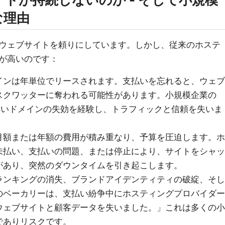
な理由
ウェブサイトを頼りにしています。しかし、従来のホステ
が高いのです：
インは年単位でリースされます。支払いを忘れると、ウェブ
スクワッターに奪われる可能性があります。小規模企業の
ないドメインの失効を経験し、トラフィックと信頼を失いま
月額または年額の費用が積み重なり、予算を圧迫します。ホ
未払い、支払いの問題、または停止により、サイトをシャッ
があり、突然のダウンタイムを引き起こします。
ランキングの消失、ブランドアイデンティティの破綻、そし
のベーカリーは、支払い紛争中にホスティングプロバイダー
ウェブサイトと顧客データを失いました。」これは多くの小
でありリスクです。