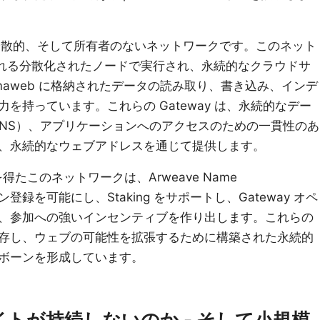
ープンで分散的、そして所有者のないネットワークです。このネット
y と呼ばれる分散化されたノードで実行され、永続的なクラウドサ
maweb に格納されたデータの読み取り、書き込み、インデ
を持っています。これらの Gateway は、永続的なデー
rNS）、アプリケーションへのアクセスのための一貫性のあ
、永続的なウェブアドレスを通じて提供します。
って動力を得たこのネットワークは、Arweave Name
ン登録を可能にし、Staking をサポートし、Gateway オペ
、参加への強いインセンティブを作り出します。これらの
存し、ウェブの可能性を拡張するために構築された永続的
ボーンを形成しています。
トが持続しないのか - そして小規模