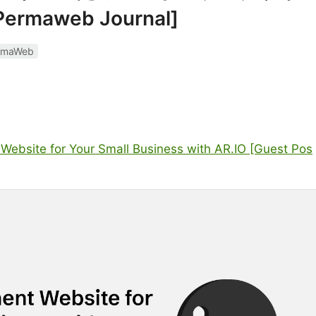
maweb Journal]
rmaWeb
Website for Your Small Business with AR.IO [Guest Pos