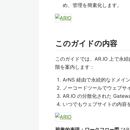
め、管理を簡素化します。
このガイドの内容
このガイドでは、AR.IO 上で
階を案内します：
ArNS 経由で永続的なドメイ
ノーコードツールでウェブサ
AR.IO の分散化された Gat
いつでもウェブサイトの内容
視覚的表現：ワークフロー図
"A