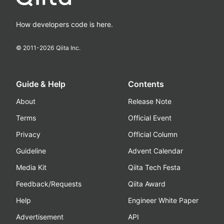
How developers code is here.
© 2011-
2026
Qiita Inc.
Guide & Help
Contents
About
Release Note
Terms
Official Event
Privacy
Official Column
Guideline
Advent Calendar
Media Kit
Qiita Tech Festa
Feedback/Requests
Qiita Award
Help
Engineer White Paper
Advertisement
API