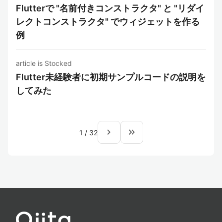
Flutterで "名前付きコンストラクタ" と "リダイ
レクトコンストラクタ" でウィジェットを作る
例
article is Stocked
Flutter未経験者に初期サンプルコードの説明を
してみた
navigate_next
keyboard_double_arrow_right
1
/
32