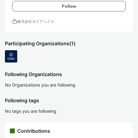
Follow
work
株式会社ガイアックス
Participating Organizations
(1)
Following Organizations
No Organizations you are following
Following tags
No tags you are following
Contributions