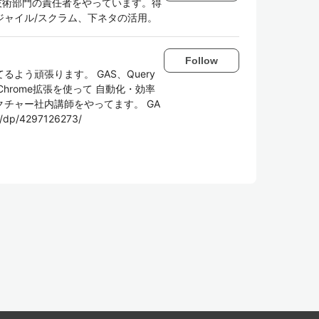
援と、技術部門の責任者をやっています。得
ジャイル/スクラム、下ネタの活用。
Follow
よう頑張ります。 GAS、Query
たまにChrome拡張を使って 自動化・効率
クチャー社内講師をやってます。 GA
dp/4297126273/