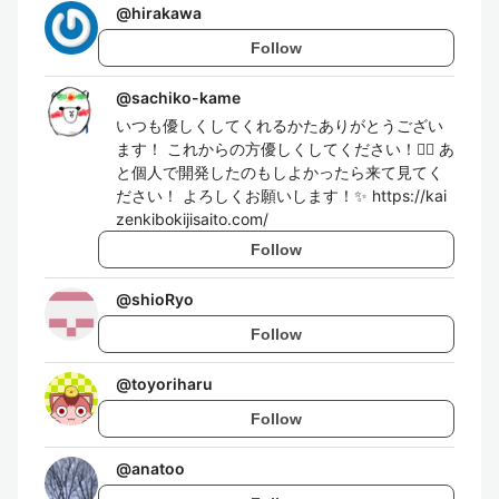
@
hirakawa
Follow
@
sachiko-kame
いつも優しくしてくれるかたありがとうござい
ます！ これからの方優しくしてください！🙇‍♀️ あ
と個人で開発したのもしよかったら来て見てく
ださい！ よろしくお願いします！✨ https://kai
zenkibokijisaito.com/
Follow
@
shioRyo
Follow
@
toyoriharu
Follow
@
anatoo