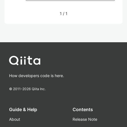
1
/
1
How developers code is here.
© 2011-
2026
Qiita Inc.
Guide & Help
Contents
About
Release Note