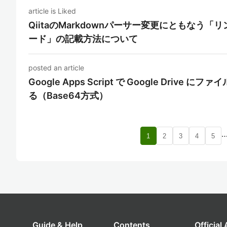
article is Liked
QiitaのMarkdownパーサー変更にともなう「
ード」の記載方法について
posted an article
Google Apps Script で Google Dr
る（Base64方式）
1
2
3
4
5
Guide & Help
Contents
Official