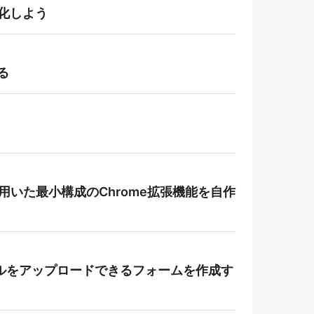
最新化しよう
る
st API を用いた最小構成のChrome拡張機能を自作
ive にファイルをアップロードできるフォームを作成す